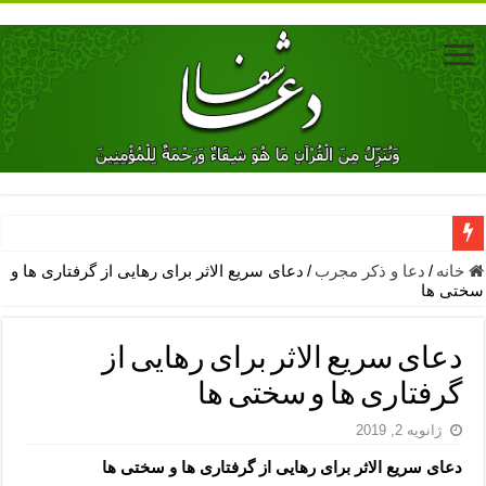
دعای جلب محبت فوری معشوق – دعای جلب محبت شوهر
خانه
/
دعا و ذکر مجرب
/
دعای سریع الاثر برای رهایی از گرفتاری ها و
سختی ها
دعای مشکل گشا برای رفع فقر – ذکرهای روزی‌ بخش
معجزات دعای یا من اظهر الجمیل – دعای یا من اظهر الجمیل برای حاج
دعای سریع الاثر برای رهایی از
مهم ترین اذکار الهی و فضیلت آن ها – ذکر مخصوص مستجاب الدعوه ش
گرفتاری ها و سختی ها
دعا برای ترس بچه ها در خواب – دعای ترس و بی خوابی کودکان
ژانویه 2, 2019
نماز حاجت برای کار گشایی- دعای رفع مشکلات و طلب حاجت
دعای سریع الاثر برای رهایی از گرفتاری ها و سختی ها