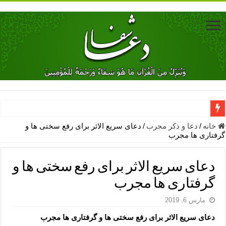
دعای جلب محبت فوری معشوق – دعای جلب محبت شوهر
خانه
/
دعا و ذکر مجرب
/
دعای سریع الاثر برای رفع سختی ها و
گرفتاری ها مجرب
دعای مشکل گشا برای رفع فقر – ذکرهای روزی‌ بخش
معجزات دعای یا من اظهر الجمیل – دعای یا من اظهر الجمیل برای حاج
دعای سریع الاثر برای رفع سختی ها و
مهم ترین اذکار الهی و فضیلت آن ها – ذکر مخصوص مستجاب الدعوه ش
گرفتاری ها مجرب
دعا برای ترس بچه ها در خواب – دعای ترس و بی خوابی کودکان
مارس 6, 2019
نماز حاجت برای کار گشایی- دعای رفع مشکلات و طلب حاجت
دعای سریع الاثر برای رفع سختی ها و گرفتاری ها مجرب