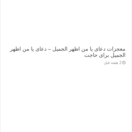
معجزات دعای یا من اظهر الجمیل – دعای یا من اظهر
الجمیل برای حاجت
2 هفته قبل