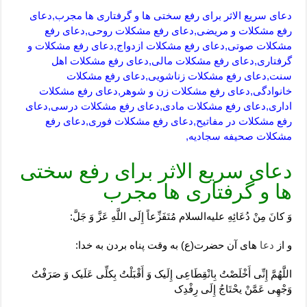
دعای سریع الاثر برای رفع سختی ها و گرفتاری ها مجرب,دعای
رفع مشکلات و مریضی,دعای رفع مشکلات روحی,دعای رفع
مشکلات صوتی,دعای رفع مشکلات ازدواج,دعای رفع مشکلات و
گرفتاری,دعای رفع مشکلات مالی,دعای رفع مشکلات اهل
سنت,دعای رفع مشکلات زناشویی,دعای رفع مشکلات
خانوادگی,دعای رفع مشکلات زن و شوهر,دعای رفع مشکلات
اداری,دعای رفع مشکلات مادی,دعای رفع مشکلات درسی,دعای
رفع مشکلات در مفاتیح,دعای رفع مشکلات فوری,دعای رفع
مشکلات صحیفه سجادیه,
دعای سریع الاثر برای رفع سختی
ها و گرفتاری ها مجرب
وَ کانَ مِنْ دُعَائِهِ علیه‌السلام مُتَفَزِّعاً إِلَی اللَّهِ عَزَّ وَ جَلَّ:
و از
دعا
های آن حضرت(ع) به وقت پناه بردن به خدا:
اللَّهُمَّ إِنِّی أَخْلَصْتُ بِانْقِطَاعِی إِلَیک وَ أَقْبَلْتُ بِکلِّی عَلَیک وَ صَرَفْتُ
وَجْهِی عَمَّنْ یحْتَاجُ إِلَی رِفْدِک