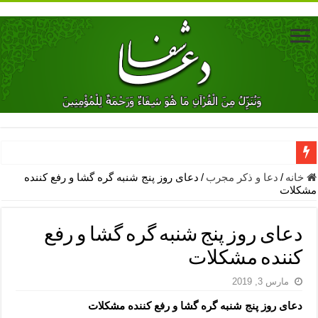
دعای جلب محبت فوری معشوق – دعای جلب محبت شوهر
خانه
/
دعا و ذکر مجرب
/
دعای روز پنج شنبه گره گشا و رفع کننده
مشکلات
دعای مشکل گشا برای رفع فقر – ذکرهای روزی‌ بخش
معجزات دعای یا من اظهر الجمیل – دعای یا من اظهر الجمیل برای حاج
دعای روز پنج شنبه گره گشا و رفع
مهم ترین اذکار الهی و فضیلت آن ها – ذکر مخصوص مستجاب الدعوه ش
کننده مشکلات
دعا برای ترس بچه ها در خواب – دعای ترس و بی خوابی کودکان
مارس 3, 2019
نماز حاجت برای کار گشایی- دعای رفع مشکلات و طلب حاجت
دعای روز پنج شنبه گره گشا و رفع کننده مشکلات