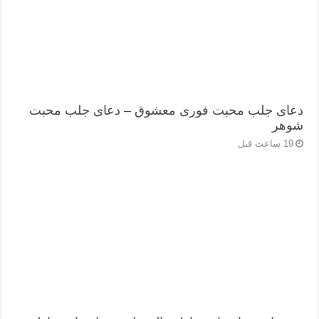
دعای جلب محبت فوری معشوق – دعای جلب محبت
شوهر
19 ساعت قبل