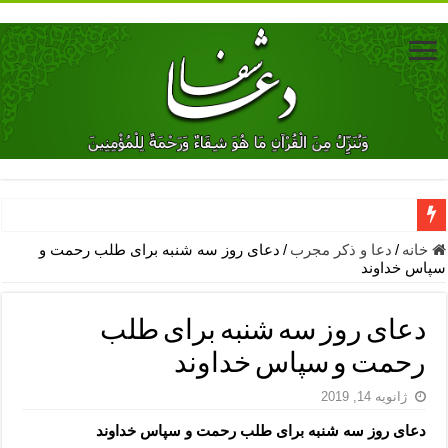
دعای جلب محبت فوری معشوق – دعای جلب محبت شوهر
خانه
/
دعا و ذکر مجرب
/
دعای روز سه شنبه برای طلب رحمت و
سپاس خداوند
دعای مشکل گشا برای رفع فقر – ذکرهای روزی‌ بخش
معجزات دعای یا من اظهر الجمیل – دعای یا من اظهر الجمیل برای حاج
دعای روز سه شنبه برای طلب
مهم ترین اذکار الهی و فضیلت آن ها – ذکر مخصوص مستجاب الدعوه ش
رحمت و سپاس خداوند
دعا برای ترس بچه ها در خواب – دعای ترس و بی خوابی کودکان
ژانویه 14, 2019
نماز حاجت برای کار گشایی- دعای رفع مشکلات و طلب حاجت
دعای روز سه شنبه برای طلب رحمت و سپاس خداوند