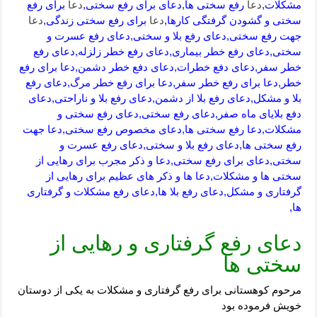
مشکلات,
دعا
رفع سختی ها,دعای برای رفع سختی,
دعا
برای رفع
سختی و گشودن گرفتگی کارها,
دعا
برای رفع سختی زندگی,
دعا
جهت رفع سختی,دعای رفع بلا و سختی,دعای رفع عسرت و
سختی,دعای رفع خطر بیماری,دعای رفع خطر زلزله,دعای رفع
خطر سفر,دعای دفع خطرات,دعای دفع خطر دشمن,دعا برای رفع
خطر,دعا برای رفع خطر سفر,دعا برای رفع خطر مرگ,دعای رفع
بلا و مشکل,دعای رفع بلا از دشمن,دعای رفع بلا و ناراحتی,دعای
دفع بلایای ماه صفر,دعای رفع سختی,دعای رفع سختی و
مشکلات,دعا رفع سختی ها,دعای مخصوص رفع سختی,دعا جهت
رفع سختی ها,دعای رفع بلا و سختی,دعای رفع عسرت و
سختی,دعای برای رفع سختی,دعا و ذکر مجرب برای رهایی از
سختی ها و مشکلات,دعا ها و ذکر های عظیم برای رهایی از
گرفتاری و مشکل,دعای رفع بلا ها,دعای رفع مشکلات و گرفتاری
ها,
دعای رفع گرفتاری و رهایی از
سختی ها
مرحوم کوهستانی برای رفع گرفتاری و مشکلات به یکی از دوستان
خویش فرموده بود