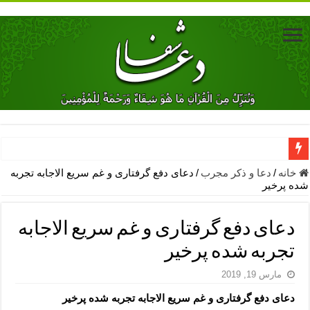
دعای جلب محبت فوری معشوق – دعای جلب محبت شوهر
خانه
/
دعا و ذکر مجرب
/
دعای دفع گرفتاری و غم سریع الاجابه تجربه
شده پرخیر
دعای مشکل گشا برای رفع فقر – ذکرهای روزی‌ بخش
معجزات دعای یا من اظهر الجمیل – دعای یا من اظهر الجمیل برای حاج
دعای دفع گرفتاری و غم سریع الاجابه
مهم ترین اذکار الهی و فضیلت آن ها – ذکر مخصوص مستجاب الدعوه ش
تجربه شده پرخیر
دعا برای ترس بچه ها در خواب – دعای ترس و بی خوابی کودکان
مارس 19, 2019
نماز حاجت برای کار گشایی- دعای رفع مشکلات و طلب حاجت
دعای دفع گرفتاری و غم سریع الاجابه تجربه شده پرخیر