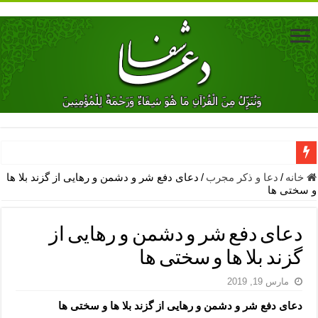
دعای جلب محبت فوری معشوق – دعای جلب محبت شوهر
خانه
/
دعا و ذکر مجرب
/
دعای دفع شر و دشمن و رهایی از گزند بلا ها
و سختی ها
دعای مشکل گشا برای رفع فقر – ذکرهای روزی‌ بخش
معجزات دعای یا من اظهر الجمیل – دعای یا من اظهر الجمیل برای حاج
دعای دفع شر و دشمن و رهایی از
مهم ترین اذکار الهی و فضیلت آن ها – ذکر مخصوص مستجاب الدعوه ش
گزند بلا ها و سختی ها
دعا برای ترس بچه ها در خواب – دعای ترس و بی خوابی کودکان
مارس 19, 2019
نماز حاجت برای کار گشایی- دعای رفع مشکلات و طلب حاجت
دعای دفع شر و دشمن و رهایی از گزند بلا ها و سختی ها