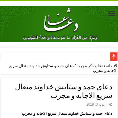
دعای جلب محبت فوری معشوق – دعای جلب محبت شوهر
خانه
/
دعا و ذکر مجرب
/
دعای حمد و ستایش خداوند متعال سریع
الاجابه و مجرب
دعای مشکل گشا برای رفع فقر – ذکرهای روزی‌ بخش
معجزات دعای یا من اظهر الجمیل – دعای یا من اظهر الجمیل برای حاج
دعای حمد و ستایش خداوند متعال
مهم ترین اذکار الهی و فضیلت آن ها – ذکر مخصوص مستجاب الدعوه ش
سریع الاجابه و مجرب
دعا برای ترس بچه ها در خواب – دعای ترس و بی خوابی کودکان
ژانویه 3, 2019
نماز حاجت برای کار گشایی- دعای رفع مشکلات و طلب حاجت
دعای حمد و ستایش خداوند متعال سریع الاجابه و مجرب