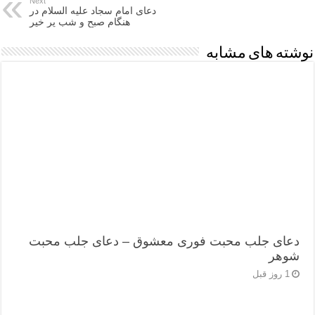
Next
دعای امام سجاد علیه السلام در
هنگام صبح و شب پر خیر
نوشته های مشابه
دعای جلب محبت فوری معشوق – دعای جلب محبت
شوهر
1 روز قبل