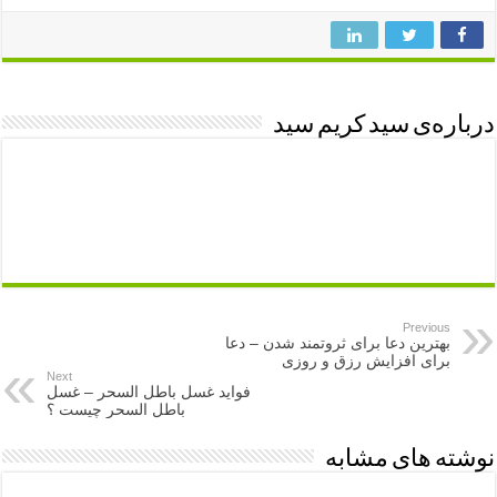
درباره‌ی سید کریم سید
Previous
بهترین دعا برای ثروتمند شدن – دعا
برای افزایش رزق و روزی
Next
فواید غسل باطل السحر – غسل
باطل السحر چیست ؟
نوشته های مشابه