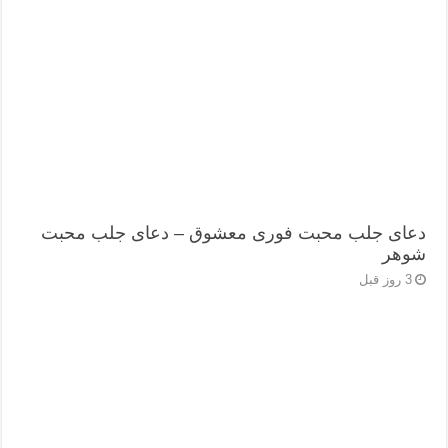
دعای جلب محبت فوری معشوق – دعای جلب محبت
شوهر
3 روز قبل