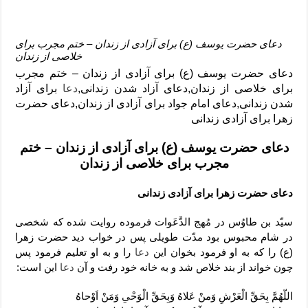
دعای حضرت یوسف (ع) برای آزادی از زندان – ختم مجرب برای
خلاصی از زندان
دعای حضرت یوسف (ع) برای آزادی از زندان – ختم مجرب
برای خلاصی از زندان,دعای آزاد شدن زندانی,
دعا
برای آزاد
شدن زندانی,دعای امام جواد برای آزادی از زندان,دعای حضرت
زهرا برای آزادی زندانی
دعای حضرت یوسف (ع) برای آزادی از زندان – ختم
مجرب برای خلاصی از زندان
دعای حضرت زهرا برای آزادی زندانی
سيّد بن طاوُس در مُهج الدَّعَوات فرموده روايت شده كه شخصى
در شام محبوس بود مدّت طويلى پس در خواب ديد حضرت زهرا
(ع) را كه به او فرمود بخوان اين
دعا
را و به او تعليم فرمود پس
چون خواند از بند خلاص شد و به خانه خود رفت و آن
دعا
اين است:
اللّهُمَّ بِحَقِّ الْعَرْشِ وَمنْ عَلاهُ وَبِحَقِّ الْوَحْىِ وَمَنْ اَوْحاهُ