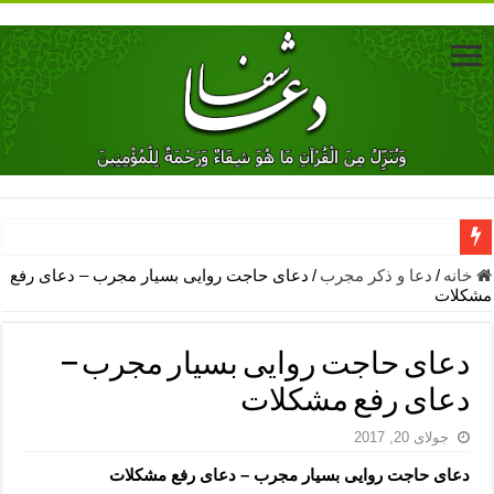
دعای جلب محبت فوری معشوق – دعای جلب محبت شوهر
خانه
/
دعا و ذکر مجرب
/
دعای حاجت روایی بسیار مجرب – دعای رفع
مشکلات
دعای مشکل گشا برای رفع فقر – ذکرهای روزی‌ بخش
معجزات دعای یا من اظهر الجمیل – دعای یا من اظهر الجمیل برای حاج
دعای حاجت روایی بسیار مجرب –
مهم ترین اذکار الهی و فضیلت آن ها – ذکر مخصوص مستجاب الدعوه ش
دعای رفع مشکلات
دعا برای ترس بچه ها در خواب – دعای ترس و بی خوابی کودکان
جولای 20, 2017
نماز حاجت برای کار گشایی- دعای رفع مشکلات و طلب حاجت
دعای حاجت روایی بسیار مجرب – دعای رفع مشکلات