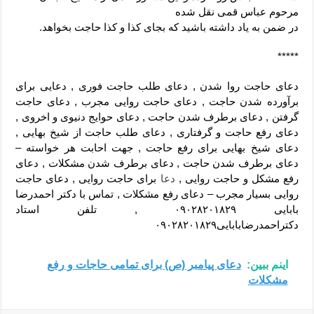
مرحوم عباس قمی نقل شده
در ضمن به یاد داشته باشید که بجای کذا و کذا حاجت بخواهد.
*****
دعای حاجت روا شدن , دعای طلب حاجت فوری , دعایی برای
برآورده شدن حاجت , دعای حاجت روایی مجرب , دعای حاجت
گرفتن , دعای برطرف شدن حاجت , دعای حوایج دنیوی و اخروی ,
دعای رفع حاجت و گرفتاری , دعای طلب حاجت از شیخ بهایی ,
دعای شیخ بهایی برای رفع حاجت , جهت احابت هر خواسته –
دعای برطرف شدن حاجت , دعای برطرف شدن مشکلات , دعای
رفع مشکل و حاجت روایی ,
دعا
برای حاجت روایی , دعای حاجت
روایی بسیار مجرب – دعای رفع مشکلات , تماس با دکتر احمدرضا
بابایی ۰۹۰۲۸۲۰۱۸۲۹ , تلفن استاد
دکتراحمدرضابابایی۰۹۰۲۸۲۰۱۸۲۹
اینم ببین:
دعای پیامبر (ص) برای تمامی حاجات و رفع
مشکلات