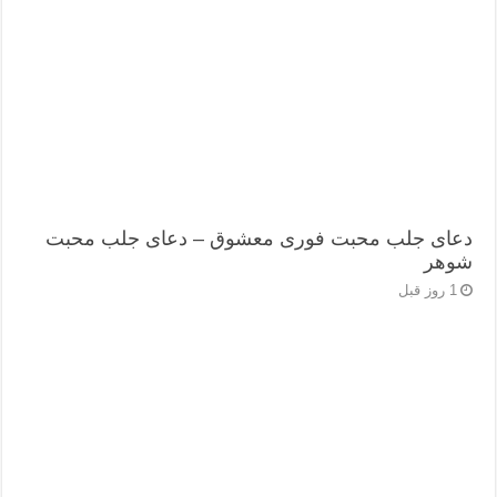
دعای جلب محبت فوری معشوق – دعای جلب محبت
شوهر
1 روز قبل