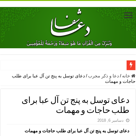
دعای جلب محبت فوری معشوق – دعای جلب محبت شوهر
خانه
/
دعا و ذکر مجرب
/
دعای توسل به پنج تن آل عبا برای طلب
حاجات و مهمات
دعای مشکل گشا برای رفع فقر – ذکرهای روزی‌ بخش
معجزات دعای یا من اظهر الجمیل – دعای یا من اظهر الجمیل برای حاج
دعای توسل به پنج تن آل عبا برای
مهم ترین اذکار الهی و فضیلت آن ها – ذکر مخصوص مستجاب الدعوه ش
طلب حاجات و مهمات
دعا برای ترس بچه ها در خواب – دعای ترس و بی خوابی کودکان
دسامبر 6, 2018
نماز حاجت برای کار گشایی- دعای رفع مشکلات و طلب حاجت
دعای توسل به پنج تن آل عبا برای طلب حاجات و مهمات