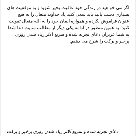
دعای رفع فقر و طلب رزق و روزی – آیه‌ جلب ثروت و برکت مال
اگر می خواهید در زندگی خود عاقبت بخیر شوید و به موفقیت های
لا حول ولا قوة الا بالله برای چشم زخم – دعای چشم زخم ماشاالله
بسیاری دست یابید باید سعی کنید یاد خداوند متعال را به هیچ
عنوان فراموش نکرده و همواره ایمان خود را به الله متعال تقویت
دعای قوی رفع ترس – دعای مجرب برای آرامش قلب و رفع اضطراب
کنید؛ به همین منظور در ادامه یکی دیگر از مطالب سایت
دعا
شفا
دعا برای پولدار شدن در یک روز – دعای ثروت حضرت سلیمان
به شما عزیزان دعای تجربه شده و سریع الاثر زیاد شدن روزی
پرخیر و برکت را شرح می دهیم.
دعای تجربه شده و سریع الاثر زیاد شدن روزی پرخیر و برکت