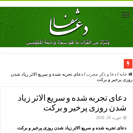
دعای جلب محبت فوری معشوق – دعای جلب محبت شوهر
خانه
/
دعا و ذکر مجرب
/
دعای تجربه شده و سریع الاثر زیاد شدن
روزی پرخیر و برکت
دعای مشکل گشا برای رفع فقر – ذکرهای روزی‌ بخش
معجزات دعای یا من اظهر الجمیل – دعای یا من اظهر الجمیل برای حاج
دعای تجربه شده و سریع الاثر زیاد
مهم ترین اذکار الهی و فضیلت آن ها – ذکر مخصوص مستجاب الدعوه ش
شدن روزی پرخیر و برکت
دعا برای ترس بچه ها در خواب – دعای ترس و بی خوابی کودکان
فوریه 25, 2019
نماز حاجت برای کار گشایی- دعای رفع مشکلات و طلب حاجت
دعای تجربه شده و سریع الاثر زیاد شدن روزی پرخیر و برکت