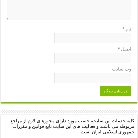
نام
*
ایمیل
*
وب‌ سایت
کلیه خدمات این سایت، حسب مورد دارای مجوزهای لازم از مراجع
مربوطه می باشند و فعالیت های این سایت تابع قوانین و مقررات
جمهوری اسلامی ایران است.