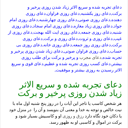
دعای تجربه شده و سریع الاثر زیاد شدن روزی پرخیر و
برکت,دعای روز یکشنبه,دعای روزی فراوان,دعای روزی
دهنده,دعای روزی صوتی,دعای روزی چهارشنبه,دعای روزی امام
جواد,دعای روزی زیاد مغازه,دعای روزی امام سجاد,دعای روزی
شنبه,دعای روزی جمعه,دعای روزی ایت الله بهجت,دعای روزی از
غیب,دعای روزی و ثروت,دعای روزی و برکت,دعای روزی
برکت,دعای روزی روز جمعه,دعای روزی خانه,دعای روزی بی
حساب,دعای روزی فراوان صوتی,دعای زیاد شدن روزی پرخیر و
تجربه شده,
دعای مجرب
و پرخیر و برکت برای طلب روزی
بیشتر,دعای کسب روزی تجربه شده و عظیم,دعای قوی و سریع
الاثر رسیدن به روزی بیشتر و موفقیت,
دعای تجربه شده و سریع الاثر
زیاد شدن روزی پرخیر و برکت
هر شخص کاسب یا تاجر این آیات را در روز پنج شنبه اول ماه با
نیت خالص و توجه به خدا و معنی آن بنویسد و آن را در منزل خود
یا دکان خود نگاه دارد
رزق و روزی
او و کاسبیش بسیار شود و
برکت در اموال و کاسبی او به ظهور رسد.