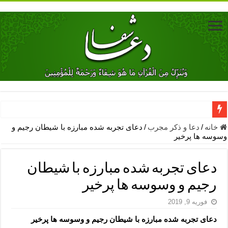
دعای جلب محبت فوری معشوق – دعای جلب محبت شوهر
خانه
/
دعا و ذکر مجرب
/
دعای تجربه شده مبارزه با شیطان رجیم و
وسوسه ها پرخیر
دعای مشکل گشا برای رفع فقر – ذکرهای روزی‌ بخش
معجزات دعای یا من اظهر الجمیل – دعای یا من اظهر الجمیل برای حاج
دعای تجربه شده مبارزه با شیطان
مهم ترین اذکار الهی و فضیلت آن ها – ذکر مخصوص مستجاب الدعوه ش
رجیم و وسوسه ها پرخیر
دعا برای ترس بچه ها در خواب – دعای ترس و بی خوابی کودکان
فوریه 9, 2019
نماز حاجت برای کار گشایی- دعای رفع مشکلات و طلب حاجت
دعای تجربه شده مبارزه با شیطان رجیم و وسوسه ها پرخیر