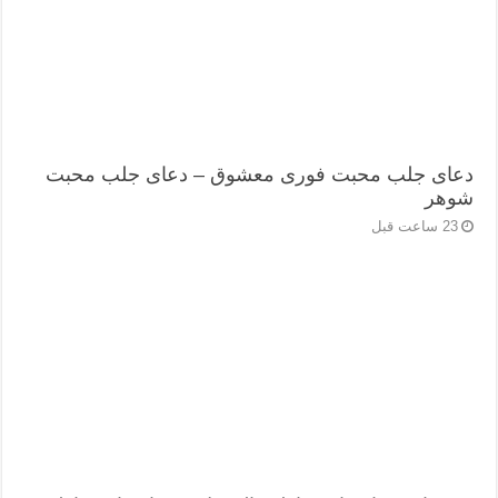
دعای جلب محبت فوری معشوق – دعای جلب محبت
شوهر
23 ساعت قبل