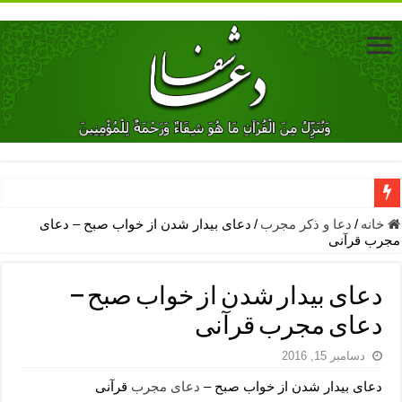
دعای جلب محبت فوری معشوق – دعای جلب محبت شوهر
خانه
/
دعا و ذکر مجرب
/
دعای بیدار شدن از خواب صبح – دعای
مجرب قرآنی
دعای مشکل گشا برای رفع فقر – ذکرهای روزی‌ بخش
معجزات دعای یا من اظهر الجمیل – دعای یا من اظهر الجمیل برای حاج
دعای بیدار شدن از خواب صبح –
مهم ترین اذکار الهی و فضیلت آن ها – ذکر مخصوص مستجاب الدعوه ش
دعای مجرب قرآنی
دعا برای ترس بچه ها در خواب – دعای ترس و بی خوابی کودکان
دسامبر 15, 2016
نماز حاجت برای کار گشایی- دعای رفع مشکلات و طلب حاجت
دعای بیدار شدن از خواب صبح –
دعای مجرب
قرآنی