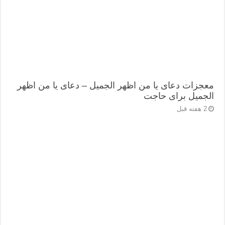
معجزات دعای یا من اظهر الجمیل – دعای یا من اظهر
الجمیل برای حاجت
2 هفته قبل