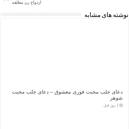
ازدواج زن مطلقه
نوشته های مشابه
دعای جلب محبت فوری معشوق – دعای جلب محبت
شوهر
1 روز قبل