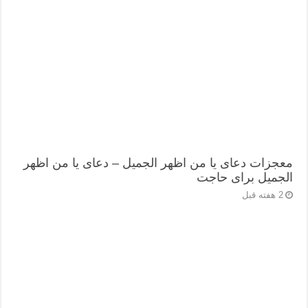
معجزات دعای یا من اظهر الجمیل – دعای یا من اظهر
الجمیل برای حاجت
2 هفته قبل