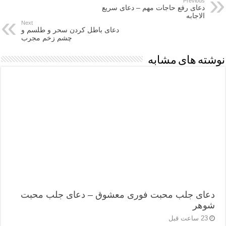
Previous
دعای رفع حاجات مهم – دعای سریع
الاجابه
Next
دعای باطل کردن سحر و طلسم و
چشم زخم مجرب
نوشته های مشابه
دعای جلب محبت فوری معشوق – دعای جلب محبت
شوهر
23 ساعت قبل