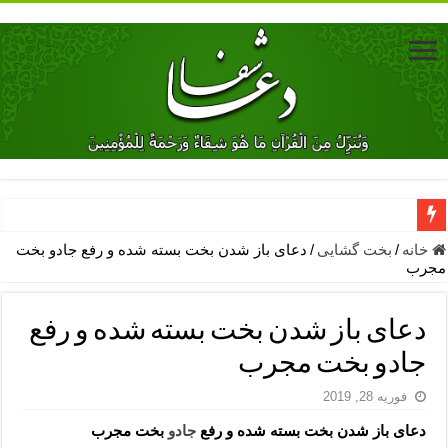
دعای جلب محبت فوری معشوق – دعای جلب محبت شوهر
خانه
/
بخت گشایی
/
دعای باز شدن بخت بسته شده و رفع جادو بخت
مجرب
دعای مشکل گشا برای رفع فقر – ذکرهای روزی‌ بخش
معجزات دعای یا من اظهر الجمیل – دعای یا من اظهر الجمیل برای حاج
دعای باز شدن بخت بسته شده و رفع
مهم ترین اذکار الهی و فضیلت آن ها – ذکر مخصوص مستجاب الدعوه ش
جادو بخت مجرب
دعا برای ترس بچه ها در خواب – دعای ترس و بی خوابی کودکان
فوریه 28, 2019
نماز حاجت برای کار گشایی- دعای رفع مشکلات و طلب حاجت
دعای باز شدن بخت بسته شده و رفع
جادو
بخت مجرب