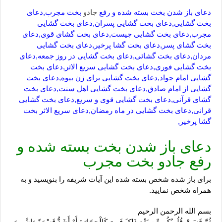
دعای باز شدن بخت بسته شده و رفع
جادو
بخت مجرب,دعای
بخت گشایی,دعای بخت گشایی پسران,دعای بخت گشایی
مجرب,دعای بخت گشایی چیست,دعای بخت گشای قوی,دعای
بخت گشای پسر,دعای بخت گشا پرخیر,دعای بخت گشایی
مردان,دعای بخت گشائی,دعای بخت گشایی در روز جمعه,دعای
بخت گشایی فوری,دعای بخت گشایی سریع الاثر,دعای بخت
گشایی امام جواد,دعای بخت گشایی برای زن بیوه,دعای بخت
گشایی از امام صادق,دعای بخت گشایی اهل سنت,دعای بخت
گشای قرآنی,دعای بخت گشایی قوی و سریع,دعای بخت گشایی
قرانی,دعای بخت گشایی در ماه رمضان,دعای سریع الاثر بخت
گشا پرخیر,
دعای باز شدن بخت بسته شده و
رفع جادو بخت مجرب
برای باز شده شخص بسته شده این آیات شریفه را بنویسید و به
همراه شخص نمایید.
بسم الله الرحمن الرحیم
ثُمَّ قَسَتْ قُلُوبُکُم مِّن بَعْدِ ذَلِکَ فَهِیَ کَالْحِجَارَةِ أَوْ أَشَدُّ قَسْوَةً وَإِنَّ مِنَ