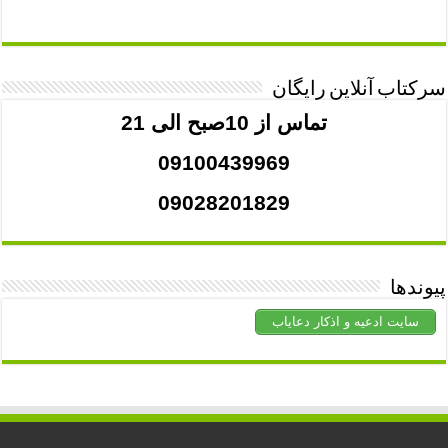
سرکتاب آنلاین رایگان
تماس از 10صبح الی 21
09100439969
09028201829
پیوندها
سایت ادعیه و اذکار دعایاب