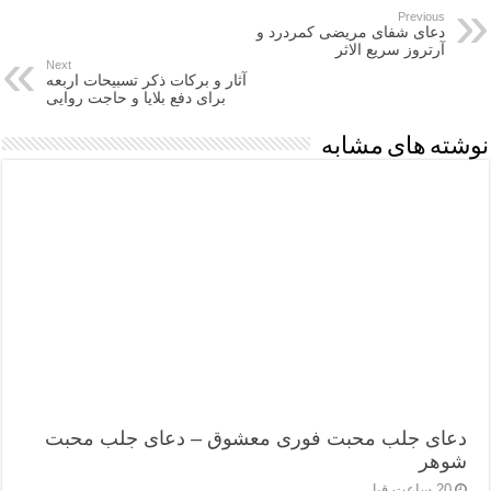
Previous
دعای شفای مریضی کمردرد و
آرتروز سریع الاثر
Next
آثار و برکات ذکر تسبیحات اربعه
برای دفع بلایا و حاجت روایی
نوشته های مشابه
دعای جلب محبت فوری معشوق – دعای جلب محبت
شوهر
20 ساعت قبل