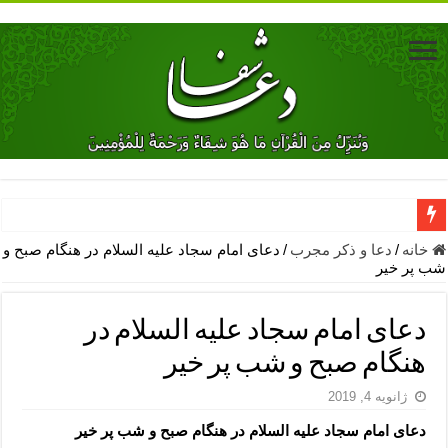
دعای جلب محبت فوری معشوق – دعای جلب محبت شوهر
خانه
/
دعا و ذکر مجرب
/
دعای امام سجاد علیه السلام در هنگام صبح و
شب پر خیر
دعای مشکل گشا برای رفع فقر – ذکرهای روزی‌ بخش
معجزات دعای یا من اظهر الجمیل – دعای یا من اظهر الجمیل برای حاج
دعای امام سجاد علیه السلام در
مهم ترین اذکار الهی و فضیلت آن ها – ذکر مخصوص مستجاب الدعوه ش
هنگام صبح و شب پر خیر
دعا برای ترس بچه ها در خواب – دعای ترس و بی خوابی کودکان
ژانویه 4, 2019
نماز حاجت برای کار گشایی- دعای رفع مشکلات و طلب حاجت
دعای امام سجاد علیه السلام در هنگام صبح و شب پر خیر