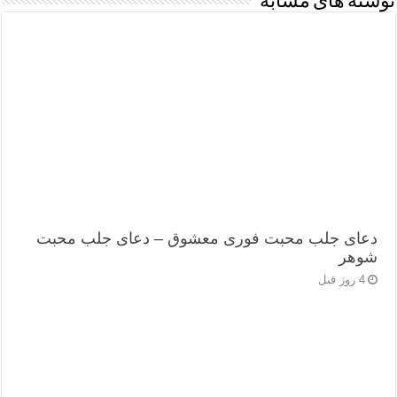
نوشته های مشابه
دعای جلب محبت فوری معشوق – دعای جلب محبت
شوهر
4 روز قبل