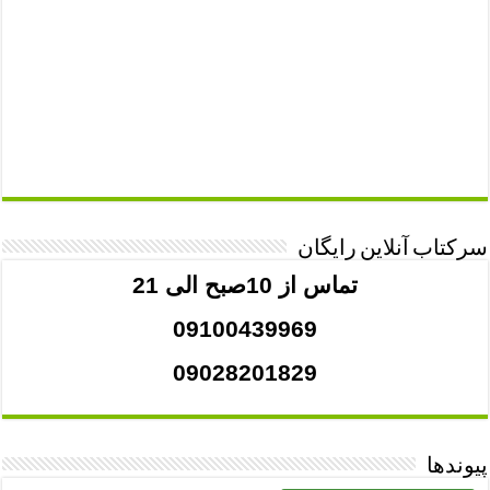
سرکتاب آنلاین رایگان
تماس از 10صبح الی 21
09100439969
09028201829
پیوندها