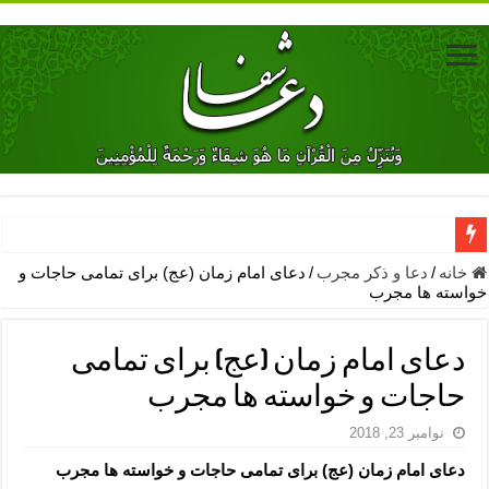
دعای جلب محبت فوری معشوق – دعای جلب محبت شوهر
خانه
/
دعا و ذکر مجرب
/
دعای امام زمان (عج) برای تمامی حاجات و
خواسته ها مجرب
دعای مشکل گشا برای رفع فقر – ذکرهای روزی‌ بخش
معجزات دعای یا من اظهر الجمیل – دعای یا من اظهر الجمیل برای حاج
دعای امام زمان (عج) برای تمامی
مهم ترین اذکار الهی و فضیلت آن ها – ذکر مخصوص مستجاب الدعوه ش
حاجات و خواسته ها مجرب
دعا برای ترس بچه ها در خواب – دعای ترس و بی خوابی کودکان
نوامبر 23, 2018
نماز حاجت برای کار گشایی- دعای رفع مشکلات و طلب حاجت
دعای امام زمان (عج) برای تمامی حاجات و خواسته ها مجرب