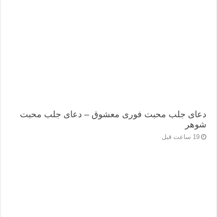
دعای جلب محبت فوری معشوق – دعای جلب محبت
شوهر
19 ساعت قبل