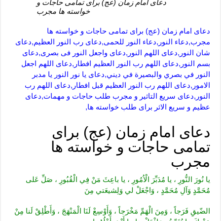
دعای امام زمان (عج) برای تمامی حاجات و
خواسته ها مجرب
دعای امام زمان (عج) برای تمامی حاجات و خواسته ها
مجرب,دعاء النور,دعاء النور للحمى,دعای رب النور العظیم,دعای
شان النور,دعای اللهم النور,دعای واجعل النور فی بصری,دعای
بسم النور,دعای اللهم رب النور العظیم افطار,دعای اللهم اجعل
النور في بصري والبصيرة في ديني,دعای یا نور النور یا مدبر
الامور,دعای اللهم رب النور العظیم قبل افطار,دعای اللهم رب
النور,دعای سریع التاثیر و مجرب طلب حاجات و مهمات,دعای
عظیم و سریع الاثر برای طلب خواسته ها,
دعای امام زمان (عج) برای
تمامی حاجات و خواسته ها
مجرب
يا نُورَ النُّورِ ، يا مُدَبِّرَ الْاُمُورِ ، يا باعِثَ مَنْ فِي الْقُبُورِ ، صَلِّ عَلى
مُحَمَّدٍ وَآلِ مُحَمَّدٍ ، وَاجْعَلْ لي وَلِشيعَتي مِنَ
الضّيقِ فَرَجاً ، وَمِنَ الْهَمِّ مَخْرَجاً ، وَأَوْسِعْ لَنَا الْمَنْهَجَ ، وَأَطْلِقْ لَنا مِنْ