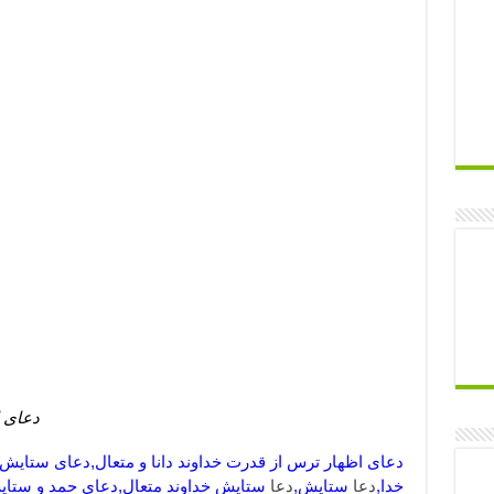
دعای ا
دعای اظهار ترس از قدرت خداوند دانا و متعال,دعای ستایش
خدا,
دعا
ستایش,
دعا
ستایش خداوند متعال,دعای حمد و ستای