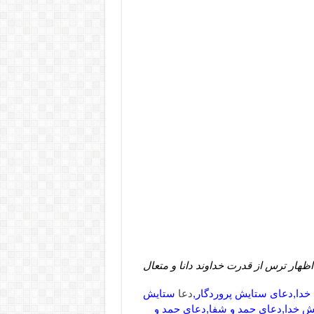
ظهار ترس از قدرت خداوند دانا و متعال
 خدا,دعای ستایش پروردگار,
دعا
ستایش
ش خدا,دعای حمد و شفا,دعای حمد و