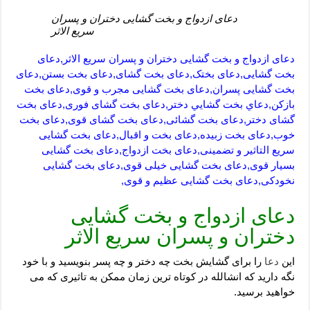
دعای ازدواج و بخت گشایی دختران و پسران
سریع الاثر
دعای ازدواج و بخت گشایی دختران و پسران سریع الاثر,دعای
بخت گشایی,دعای بختک,دعای بخت گشای,دعای بخت بستن,دعای
بخت گشایی پسران,دعای بخت گشایی مجرب و قوی,دعای بخت
بازکن,دعاي بخت گشايي دختر,دعای بخت گشای فوری,دعای بخت
گشای دختر,دعای بخت گشائی,دعای بخت گشای قوی,دعای بخت
خوب,دعای بخت زبیده,دعای بخت و اقبال,دعای بخت گشایی
سریع التاثیر و تضمینی,دعای بخت ازدواج,دعای بخت گشایی
بسیار قوی,دعای بخت گشایی خیلی قوی,دعای بخت گشایی
نخودکی,دعای بخت گشایی عظیم و قوی,
دعای ازدواج و بخت گشایی
دختران و پسران سریع الاثر
این
دعا
را برای گشایش بخت چه دختر و چه پسر بنویسید و با خود
نگه دارید که انشالله در کوتاه ترین زمان ممکن به تاثیری که می
خواهید برسید.