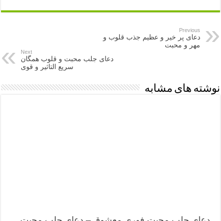
Previous
دعای پر خیر و عظیم جذب قلوب و
مهر و محبت
Next
دعای جلب محبت و قلوب همگان
سریع التاثیر و قوی
نوشته های مشابه
دعای جلب محبت فوری معشوق – دعای جلب محبت