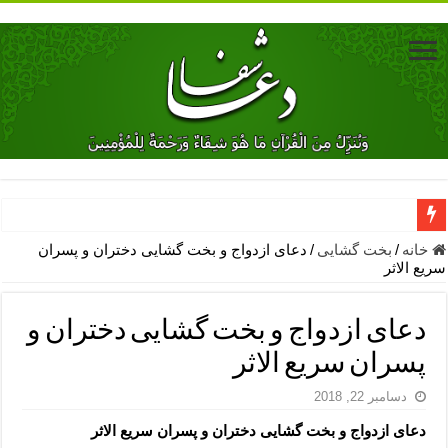
دعای جلب محبت فوری معشوق – دعای جلب محبت شوهر
خانه
/
بخت گشایی
/
دعای ازدواج و بخت گشایی دختران و پسران
سریع الاثر
دعای مشکل گشا برای رفع فقر – ذکرهای روزی‌ بخش
معجزات دعای یا من اظهر الجمیل – دعای یا من اظهر الجمیل برای حاج
دعای ازدواج و بخت گشایی دختران و
مهم ترین اذکار الهی و فضیلت آن ها – ذکر مخصوص مستجاب الدعوه ش
پسران سریع الاثر
دعا برای ترس بچه ها در خواب – دعای ترس و بی خوابی کودکان
دسامبر 22, 2018
نماز حاجت برای کار گشایی- دعای رفع مشکلات و طلب حاجت
دعای ازدواج و بخت گشایی دختران و پسران سریع الاثر