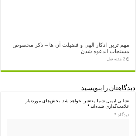
مهم ترین اذکار الهی و فضیلت آن ها – ذکر مخصوص
مستجاب الدعوه شدن
2 هفته قبل
دیدگاهتان را بنویسید
نشانی ایمیل شما منتشر نخواهد شد.
بخش‌های موردنیاز
علامت‌گذاری شده‌اند
*
دیدگاه
*