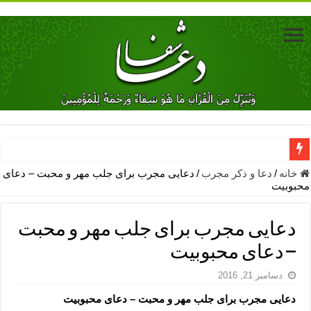
دعای جلب محبت فوری معشوق – دعای جلب محبت شوهر
خانه
/
دعا و ذکر مجرب
/
دعایی مجرب برای جلب مهر و محبت – دعای
محبوبیت
دعای مشکل گشا برای رفع فقر – ذکرهای روزی‌ بخش
معجزات دعای یا من اظهر الجمیل – دعای یا من اظهر الجمیل برای حاج
دعایی مجرب برای جلب مهر و محبت
مهم ترین اذکار الهی و فضیلت آن ها – ذکر مخصوص مستجاب الدعوه ش
– دعای محبوبیت
دعا برای ترس بچه ها در خواب – دعای ترس و بی خوابی کودکان
دسامبر 21, 2016
نماز حاجت برای کار گشایی- دعای رفع مشکلات و طلب حاجت
دعایی مجرب برای جلب مهر و محبت – دعای محبوبیت