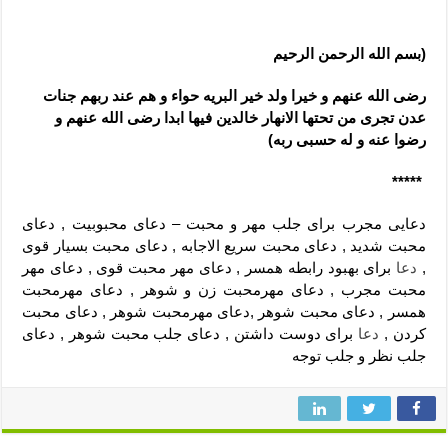
(بسم الله الرحمن الرحیم
رضی الله عنهم و خیرا ولد خیر البریه حواء و هم عند ربهم جنات
عدن تجری من تحتها الانهار خالدین فیها ابدا رضی الله عنهم و
رضوا عنه و له حسبی ربه)
*****
دعایی مجرب برای جلب مهر و محبت – دعای محبوبیت , دعای
محبت شدید , دعای محبت سریع الاجابه , دعای محبت بسیار قوی
,
دعا
برای بهبود رابطه همسر , دعای مهر محبت قوی , دعای مهر
محبت مجرب , دعای مهرمحبت زن و شوهر , دعای مهرمحبت
همسر , دعای محبت شوهر ,دعای مهرمحبت شوهر , دعای محبت
کردن ,
دعا
برای دوست داشتن , دعای جلب محبت شوهر , دعای
جلب نظر و جلب توجه