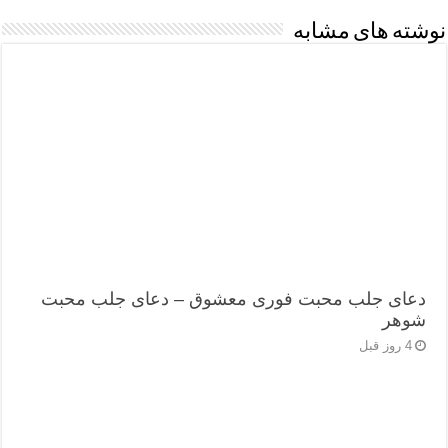
نوشته های مشابه
دعای جلب محبت فوری معشوق – دعای جلب محبت
شوهر
4 روز قبل