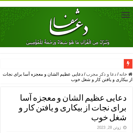
دعای جلب محبت فوری معشوق – دعای جلب محبت شوهر
خانه
/
دعا و ذکر مجرب
/
دعایی عظیم الشان و معجزه آسا برای نجات
از بیکاری و یافتن کار و شغل خوب
دعای مشکل گشا برای رفع فقر – ذکرهای روزی‌ بخش
معجزات دعای یا من اظهر الجمیل – دعای یا من اظهر الجمیل برای حاج
دعایی عظیم الشان و معجزه آسا
مهم ترین اذکار الهی و فضیلت آن ها – ذکر مخصوص مستجاب الدعوه ش
برای نجات از بیکاری و یافتن کار و
دعا برای ترس بچه ها در خواب – دعای ترس و بی خوابی کودکان
شغل خوب
نماز حاجت برای کار گشایی- دعای رفع مشکلات و طلب حاجت
ژوئن 28, 2023