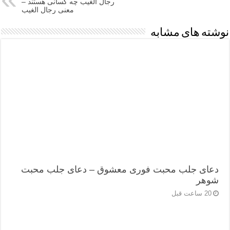
رجال الغیب چه کسانی هستند –
معنی رجال الغیب
نوشته های مشابه
دعای جلب محبت فوری معشوق – دعای جلب محبت
شوهر
20 ساعت قبل