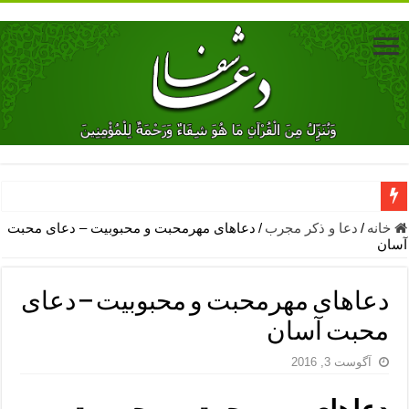
دعای جلب محبت فوری معشوق – دعای جلب محبت شوهر
خانه
/
دعا و ذکر مجرب
/
دعاهای مهرمحبت و محبوبیت – دعای محبت
آسان
دعای مشکل گشا برای رفع فقر – ذکرهای روزی‌ بخش
معجزات دعای یا من اظهر الجمیل – دعای یا من اظهر الجمیل برای حاج
دعاهای مهرمحبت و محبوبیت – دعای
مهم ترین اذکار الهی و فضیلت آن ها – ذکر مخصوص مستجاب الدعوه ش
محبت آسان
دعا برای ترس بچه ها در خواب – دعای ترس و بی خوابی کودکان
آگوست 3, 2016
نماز حاجت برای کار گشایی- دعای رفع مشکلات و طلب حاجت