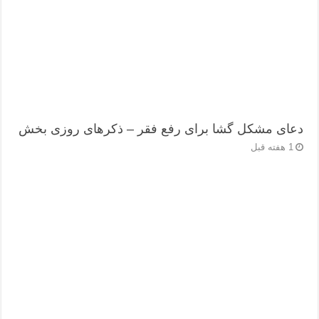
دعای مشکل گشا برای رفع فقر – ذکرهای روزی‌ بخش
1 هفته قبل