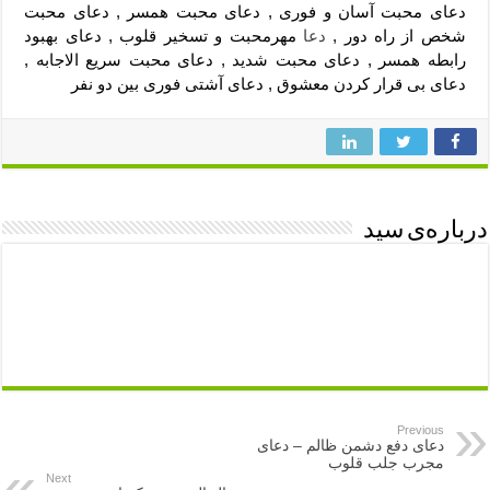
دعای محبت آسان و فوری , دعای محبت همسر , دعای محبت
شخص از راه دور ,
دعا
مهرمحبت و تسخیر قلوب , دعای بهبود
رابطه همسر , دعای محبت شدید , دعای محبت سریع الاجابه ,
دعای بی قرار کردن معشوق , دعای آشتی فوری بین دو نفر
درباره‌ی سید
Previous
دعای دفع دشمن ظالم – دعای
مجرب جلب قلوب
Next