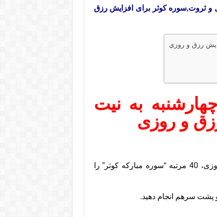
 و ثروت,سوره کوثر برای افزایش رزق
ایش رزق و روزی
ارشنبه به نیت
زق و روزی
روز چهارشنبه به نیت ثروتمند شدن و افزایش رزق و روزی، 40 مرتبه “سوره مبارکه کوثر” را