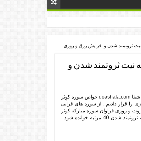
یت ثروتمند شدن و افزایش رزق و روزی
 نیت ثروتمند شدن و
شفا doashafa.com خواص سوره کوثر
زی
را قرار دادیم . از سوره های قرآنی
روت و روزی فراوان سوره مبارکه کوثر
می باشد که توصیه شده است در روز چهارشنبه به نیت ثروتمند شدن 40 مرتبه خوانده شود .