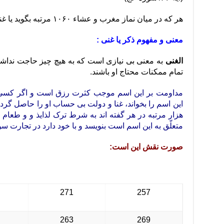
هر که در میان نماز مغرب و عشاء ۱۰۶۰ مرتبه بگوید یا غنی صاحب ثروت خواهد شد.
معنی و مفهوم ذکر یا غنی :
الغنی
به معنی بی نیازی است که به هیچ چیز حاجت نداشت
تمام ممکنات محتاج او باشند.
مداومت بر این اسم موجب کثرت رزق است و اگر کسی تا
این اسم را بخواند، غنا و دولت بی حساب او را حاصل گردد 
هزار مرتبه در هر گفته اند به شرط ترک لذایذ و و طعام
متعلّق به این اسم است بنویسد و با خود دارد در تجارت سو
صورت نقش این است:
271
257
263
269