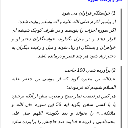
1) خواستگار فراوان می شود
از پیامبر اکرم صلی الله علیه و آله وسلم روایت شده:
اگر سوره احزاب را بنویسند و در ظرف کوچک شیشه ای
قرار دهند و در منزل بگذارند، خواستگاران دختر او و
خواهران و بستگان او زیاد شوند و میل و رغبت دیگران به
دختر زیاد شود هر چند فقیر و درمانده باشد.
2) برآورده شدن 100 حاجت
عبدالله بن مغیره گوید که از موسی بن جعفر علیه
السلام شنیدم که فرمودند:
هر کس در تعقیب نماز صبح و مغرب پیش از آنکه برخیزد
یا با کسی سخن بگوید آیه 56 این سوره «ان الله و
ملائکة…» را بخواند و بعد بگوید:« اللهم صل علی
محمدالنبی و ذریته» خداوند صد حاجتش را برآورده سازد