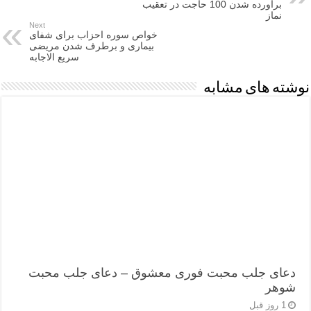
برآورده شدن 100 حاجت در تعقیب
نماز
Next
خواص سوره احزاب برای شفای
بیماری و برطرف شدن مریضی
سریع الاجابه
نوشته های مشابه
دعای جلب محبت فوری معشوق – دعای جلب محبت
شوهر
1 روز قبل