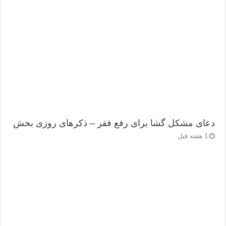
دعای مشکل گشا برای رفع فقر – ذکرهای روزی‌ بخش
1 هفته قبل