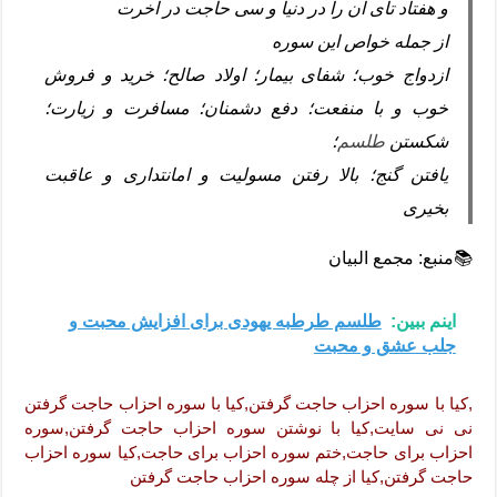
و هفتاد تای آن را در دنیا و سی حاجت در آخرت
از جمله خواص این سوره
ازدواج خوب؛ شفای بیمار؛ اولاد صالح؛ خرید و فروش
خوب و با منفعت؛ دفع دشمنان؛ مسافرت و زیارت؛
شکستن
طلسم
؛
یافتن گنج؛ بالا رفتن مسولیت و امانتداری و عاقبت
بخیری
📚منبع: مجمع البیان
اینم ببین:
طلسم طرطبه یهودی برای افزایش محبت و
جلب عشق و محبت
,کیا با سوره احزاب حاجت گرفتن,کیا با سوره احزاب حاجت گرفتن
نی نی سایت,کیا با نوشتن سوره احزاب حاجت گرفتن,سوره
احزاب برای حاجت,ختم سوره احزاب برای حاجت,کیا سوره احزاب
حاجت گرفتن,کیا از چله سوره احزاب حاجت گرفتن