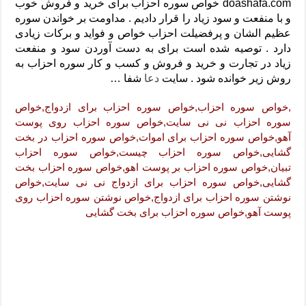
دعای رفع فقر و طلب رزق و روزی – آیه‌ جلب ثروت و برکت مال
doashafa.com خواص سوره احزاب برای خرید و فروش خوب
و با منفعت و سود زیاد را قرار دادیم . مداومت بر خواندن سوره
لا حول ولا قوة الا بالله برای چشم زخم – دعای چشم زخم ماشاالله
عظیم الشان و پرفضیلت احزاب خواص و فواید و برکات زیادی
دارد . توصیه شده است برای به دست آوردن سود و منفعت
دعای قوی رفع ترس – دعای مجرب برای آرامش قلب و رفع اضطراب
زیاد در تجارت و خرید و فروش و کسب و کار سوره احزاب به
دعا برای پولدار شدن در یک روز – دعای ثروت حضرت سلیمان
روش زیر خوانده شود . سایت
دعا
شفا …
,خواص سوره احزاب,خواص سوره احزاب برای ازدواج,خواص
سوره احزاب نی نی سایت,خواص سوره احزاب روی پوست
آهو,خواص سوره احزاب برای اموات,خواص سوره احزاب در بخت
گشایی,خواص سوره احزاب چیست,خواص سوره احزاب
تبیان,خواص سوره احزاب بر پوست اهو,خواص سوره احزاب بخت
گشایی,خواص سوره احزاب برای ازدواج نی نی سایت,خواص
نوشتن سوره احزاب برای ازدواج,خواص نوشتن سوره احزاب روی
پوست آهو,خواص سوره احزاب برای بخت گشایی