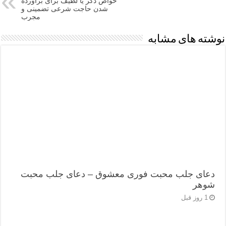
خواص ذکر یا لطیف برای برآورده
شدن حاجت شرعی تضمینی و
مجرب
نوشته های مشابه
دعای جلب محبت فوری معشوق – دعای جلب محبت
شوهر
1 روز قبل