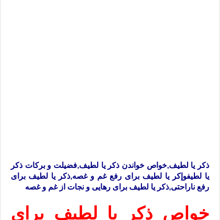
ذکر یا لطیف,خواص خواندن ذکر یا لطیف,فضیلت و برکات ذکر
یا لطیفوإکر یا لطیف برای رفع غم و غصه,ذکر یا لطیف برای
رفع ناراحتی,ذکر یا لطیف برای رهایی و نجات از غم و غصه
خواص ذکر یا لطیف برای