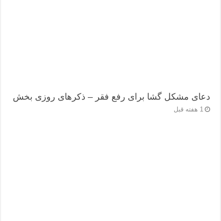
دعای مشکل گشا برای رفع فقر – ذکرهای روزی‌ بخش
1 هفته قبل