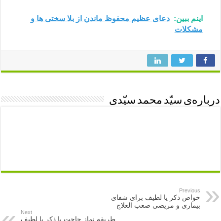
اینم ببین:
دعای عظیم محفوظ ماندن از بلا سختی ها و
مشکلات
درباره‌ی سیّد محمد سیّدی
Previous
خواص ذکر یا لطیف برای شفای
بیماری و مریضی صعب العلاج
Next
طریقه نماز حاجت با ذکر یا لطیف