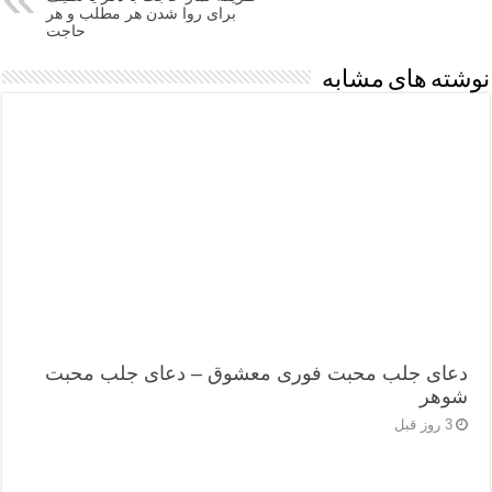
برای روا شدن هر مطلب و هر
حاجت
نوشته های مشابه
دعای جلب محبت فوری معشوق – دعای جلب محبت
شوهر
3 روز قبل