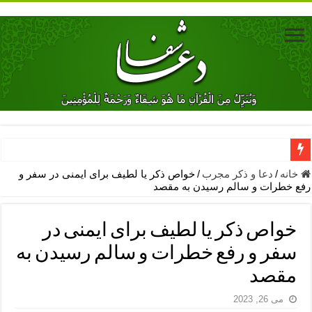
دعای جلب محبت فوری معشوق – دعای جلب محبت شوهر
خانه
/
دعا و ذکر مجرب
/
خواص ذکر یا لطیف برای ایمنی در سفر و
رفع خطرات و سالم رسیدن به مقصد
دعای مشکل گشا برای رفع فقر – ذکرهای روزی‌ بخش
معجزات دعای یا من اظهر الجمیل – دعای یا من اظهر الجمیل برای حاج
خواص ذکر یا لطیف برای ایمنی در
مهم ترین اذکار الهی و فضیلت آن ها – ذکر مخصوص مستجاب الدعوه ش
سفر و رفع خطرات و سالم رسیدن به
دعا برای ترس بچه ها در خواب – دعای ترس و بی خوابی کودکان
مقصد
نماز حاجت برای کار گشایی- دعای رفع مشکلات و طلب حاجت
می 26, 2023