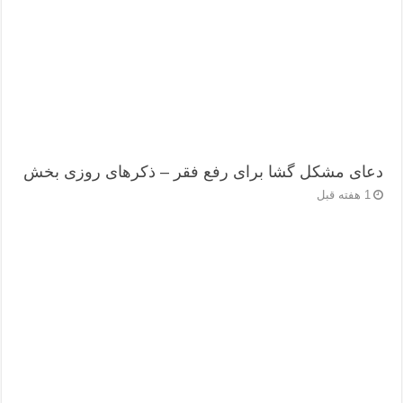
دعای مشکل گشا برای رفع فقر – ذکرهای روزی‌ بخش
1 هفته قبل