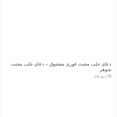
دعای جلب محبت فوری معشوق – دعای جلب محبت
شوهر
2 روز قبل