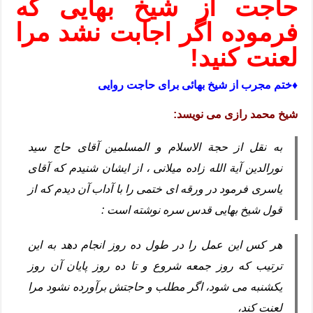
حاجت از شیخ بهایی که
فرموده اگر اجابت نشد مرا
لعنت کنید!
♦️ختم مجرب از شیخ بهائی برای حاجت روایی
شیخ محمد رازی می نویسد:
به نقل از حجة الاسلام و المسلمین آقای حاج سید
نورالدین آیة الله زاده میلانی ، از ایشان شنیدم که آقای
یاسری فرمود در ورقه ای ختمی را با آداب آن دیدم که از
قول شیخ بهایی قدس سره نوشته است :
هر کس این عمل را در طول ده روز انجام دهد به این
ترتیب که روز جمعه شروع و تا ده روز پایان آن روز
یکشنبه می شود، اگر مطلب و حاجتش برآورده نشود مرا
لعنت کند،