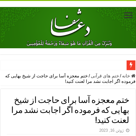
دعای جلب محبت فوری معشوق – دعای جلب محبت شوهر
خانه
/
ختم های قرآنی
/
ختم معجزه آسا برای حاجت از شیخ بهایی که
فرموده اگر اجابت نشد مرا لعنت کنید!
دعای مشکل گشا برای رفع فقر – ذکرهای روزی‌ بخش
معجزات دعای یا من اظهر الجمیل – دعای یا من اظهر الجمیل برای حاج
ختم معجزه آسا برای حاجت از شیخ
مهم ترین اذکار الهی و فضیلت آن ها – ذکر مخصوص مستجاب الدعوه ش
بهایی که فرموده اگر اجابت نشد مرا
دعا برای ترس بچه ها در خواب – دعای ترس و بی خوابی کودکان
لعنت کنید!
نماز حاجت برای کار گشایی- دعای رفع مشکلات و طلب حاجت
ژوئن 16, 2023