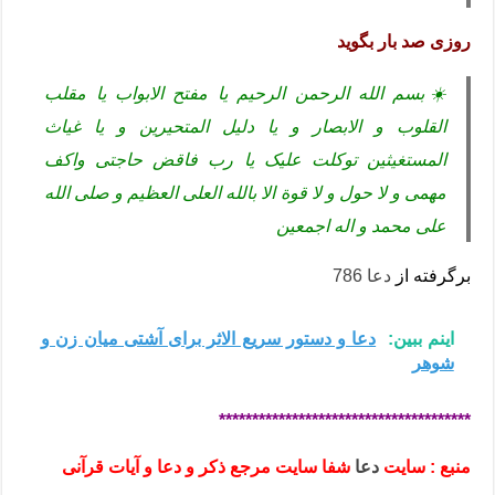
روزی صد بار بگوید
☀️بسم الله الرحمن الرحیم یا مفتح الابواب یا مقلب
القلوب و الابصار و یا دلیل المتحیرین و یا غیاث
المستغیثین توکلت علیک یا رب فاقض حاجتی واکف
مهمی و لا حول و لا قوة الا بالله العلی العظیم و صلی الله
علی محمد و اله اجمعین
برگرفته از
دعا 786
اینم ببین:
دعا و دستور سریع الاثر برای آشتی میان زن و
شوهر
**************************************
منبع : سایت
دعا
شفا سایت مرجع ذکر و دعا و آیات قرآنی