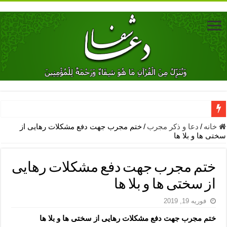
دعای جلب محبت فوری معشوق – دعای جلب محبت شوهر
خانه
/
دعا و ذکر مجرب
/
ختم مجرب جهت دفع مشکلات رهایی از
سختی ها و بلا ها
دعای مشکل گشا برای رفع فقر – ذکرهای روزی‌ بخش
معجزات دعای یا من اظهر الجمیل – دعای یا من اظهر الجمیل برای حاج
ختم مجرب جهت دفع مشکلات رهایی
مهم ترین اذکار الهی و فضیلت آن ها – ذکر مخصوص مستجاب الدعوه ش
از سختی ها و بلا ها
دعا برای ترس بچه ها در خواب – دعای ترس و بی خوابی کودکان
فوریه 19, 2019
نماز حاجت برای کار گشایی- دعای رفع مشکلات و طلب حاجت
ختم مجرب جهت دفع مشکلات رهایی از سختی ها و بلا ها