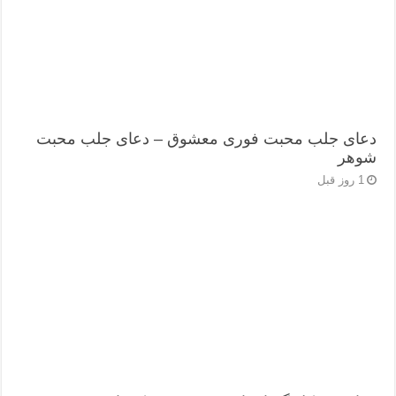
دعای جلب محبت فوری معشوق – دعای جلب محبت
شوهر
1 روز قبل