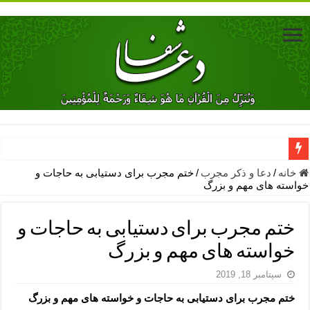
دعای جلب محبت فوری معشوق – دعای جلب محبت شوهر
خانه
/
دعا و ذکر مجرب
/
ختم مجرب برای دستیابی به حاجات و
خواسته های مهم و بزرگ
دعای مشکل گشا برای رفع فقر – ذکرهای روزی‌ بخش
معجزات دعای یا من اظهر الجمیل – دعای یا من اظهر الجمیل برای حاج
ختم مجرب برای دستیابی به حاجات و
مهم ترین اذکار الهی و فضیلت آن ها – ذکر مخصوص مستجاب الدعوه ش
خواسته های مهم و بزرگ
دعا برای ترس بچه ها در خواب – دعای ترس و بی خوابی کودکان
سپتامبر 18, 2019
نماز حاجت برای کار گشایی- دعای رفع مشکلات و طلب حاجت
ختم مجرب برای دستیابی به حاجات و خواسته های مهم و بزرگ