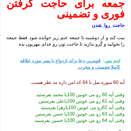
جمعه برای حاجت گرفتن
فوری و تضمینی
حاجت_روا_شدن
نیت کند و از دوشنبه تا جمعه ختم زیر خوانده شود فقط جمعه
را نخوانید و گرو بذارید تا حاجت تون رو خدای مهربون بده
اینم ببین:
قویترین دعا برای ازدواج با پسر مورد علاقه
کاملا تضمینی و مجرب
آیه 60 سوره نمل تا 64 که امن داره مد نظر هست.
وقتی آیه 60 رو می خونین 100یا محمد بفرستید
وقتی آیه 61 رو می خونین 100یاعلی بفرستین
وقتی آیه 62رو می خونین 100یازهرا بفرستید
وقتی آیه 63 رو می خونین 100یا حسن بفرستین
وقتی آیه 64 رو می خونین 100یا حسین بفرستید.