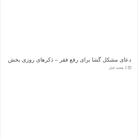
دعای مشکل گشا برای رفع فقر – ذکرهای روزی‌ بخش
1 هفته قبل