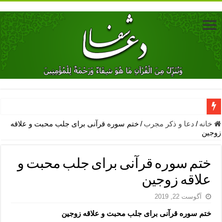
دعای جلب محبت فوری معشوق – دعای جلب محبت شوهر
خانه
/
دعا و ذکر مجرب
/
ختم سوره قرآنی برای جلب محبت و علاقه
زوجین
دعای مشکل گشا برای رفع فقر – ذکرهای روزی‌ بخش
معجزات دعای یا من اظهر الجمیل – دعای یا من اظهر الجمیل برای حاج
ختم سوره قرآنی برای جلب محبت و
مهم ترین اذکار الهی و فضیلت آن ها – ذکر مخصوص مستجاب الدعوه ش
علاقه زوجین
دعا برای ترس بچه ها در خواب – دعای ترس و بی خوابی کودکان
آگوست 22, 2019
نماز حاجت برای کار گشایی- دعای رفع مشکلات و طلب حاجت
ختم سوره قرآنی برای جلب محبت و علاقه زوجین