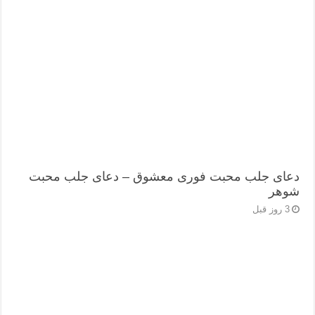
دعای جلب محبت فوری معشوق – دعای جلب محبت
شوهر
3 روز قبل