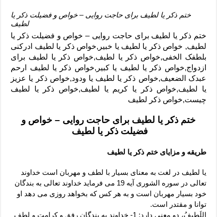
ختم ذکر یا لطیف برای حاجت روایی – خواص و فضیلت ذکر یا
لطیف
ختم ذکر یا لطیف برای حاجت روایی – خواص و فضیلت ذکر یا
لطیف, خواص ذکر یا لطیف یا خبیر,خواص ذکر یا لطیف ادرکنی
بلطفک الخفی,خواص ذکر یا لطیف,خواص ذکر یا لطیف برای
ازدواج,خواص ذکر یا لطیف یا کبیر,خواص ذکر یا لطیف ارحم
عبدک الضعیف,خواص ذکر یا لطیف یا ودود,خواص ذکر یا عزیز
یا لطیف,خواص ذکر یا کریم یا لطیف,خواص ذکر یا لطیف
چیست,خواص ذکر لطیف
ختم ذکر یا لطیف برای حاجت روایی – خواص و
فضیلت ذکر یا لطیف
طریقه و مزایای ختم ذکر یا لطیف
یا لطیف در لغت به معنای بسیار با لطف و مهربان است خداوند
تعالی در سوره الشوری آیه 19 می فرماید خداوند تعالی به بندگان
خود بسیار مهربان است و به هر کس که بخواهد روزی می دهد او
توانا و مقتدر است.
اللَطیفُ، دو معنی دارد: 1- خداوند به بندگان رفق و کرامت و لطف