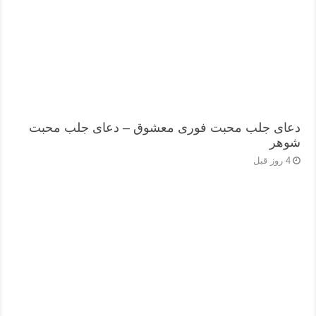
دعای جلب محبت فوری معشوق – دعای جلب محبت
شوهر
4 روز قبل