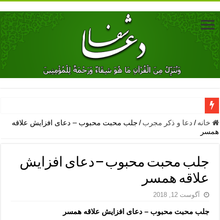
دعای جلب محبت فوری معشوق – دعای جلب محبت شوهر
خانه
/
دعا و ذکر مجرب
/
جلب محبت محبوب – دعای افزایش علاقه
همسر
دعای مشکل گشا برای رفع فقر – ذکرهای روزی‌ بخش
معجزات دعای یا من اظهر الجمیل – دعای یا من اظهر الجمیل برای حاج
جلب محبت محبوب – دعای افزایش
مهم ترین اذکار الهی و فضیلت آن ها – ذکر مخصوص مستجاب الدعوه ش
علاقه همسر
دعا برای ترس بچه ها در خواب – دعای ترس و بی خوابی کودکان
آگوست 12, 2018
نماز حاجت برای کار گشایی- دعای رفع مشکلات و طلب حاجت
جلب محبت محبوب – دعای افزایش علاقه همسر