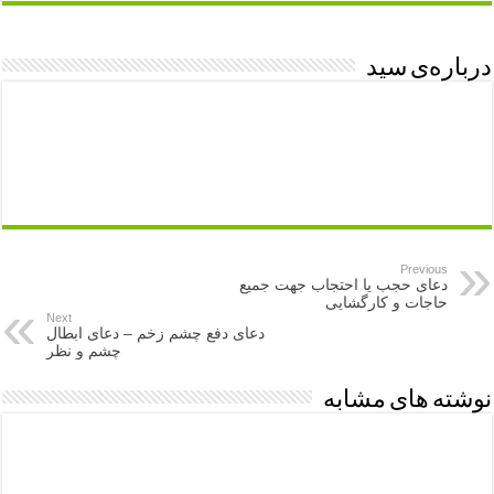
درباره‌ی سید
Previous
دعای حجب یا احتجاب جهت جمیع
حاجات و کارگشایی
Next
دعای دفع چشم زخم – دعای ابطال
چشم و نظر
نوشته های مشابه