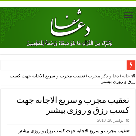
دعای جلب محبت فوری معشوق – دعای جلب محبت شوهر
خانه
/
دعا و ذکر مجرب
/
تعقیب مجرب و سریع الاجابه جهت کسب
رزق و روزی بیشتر
دعای مشکل گشا برای رفع فقر – ذکرهای روزی‌ بخش
معجزات دعای یا من اظهر الجمیل – دعای یا من اظهر الجمیل برای حاج
تعقیب مجرب و سریع الاجابه جهت
مهم ترین اذکار الهی و فضیلت آن ها – ذکر مخصوص مستجاب الدعوه ش
کسب رزق و روزی بیشتر
دعا برای ترس بچه ها در خواب – دعای ترس و بی خوابی کودکان
نوامبر 20, 2018
نماز حاجت برای کار گشایی- دعای رفع مشکلات و طلب حاجت
تعقیب مجرب و سریع الاجابه جهت کسب
رزق و روزی
بیشتر