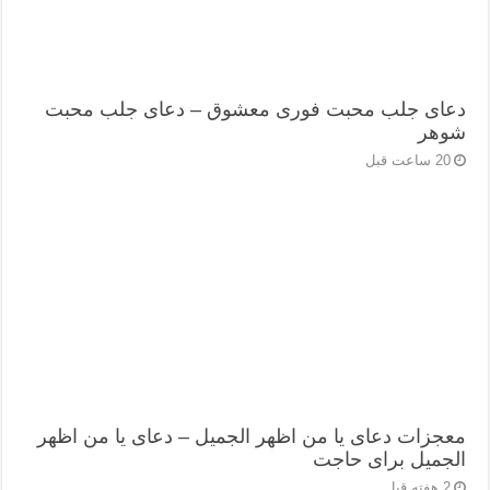
دعای جلب محبت فوری معشوق – دعای جلب محبت
شوهر
20 ساعت قبل
معجزات دعای یا من اظهر الجمیل – دعای یا من اظهر
الجمیل برای حاجت
2 هفته قبل