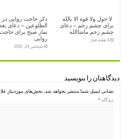
لا حول ولا قوة الا بالله
ذکر حاجت روایی در ب
برای چشم زخم – دعای
الطلوعین – دعای بعد 
چشم زخم ماشاالله
نماز صبح برای حاجت
روایی
4 هفته قبل
سپتامبر 24, 2025
دیدگاهتان را بنویسید
نشانی ایمیل شما منتشر نخواهد شد.
بخش‌های موردنیاز علا
دیدگاه
*