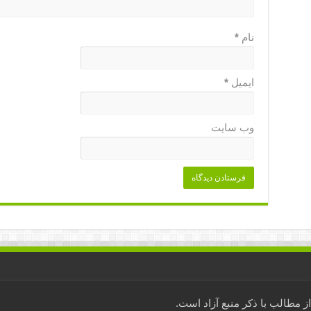
نام
*
ایمیل
*
وب‌ سایت
مطالب با ذکر منبع آزاد است.