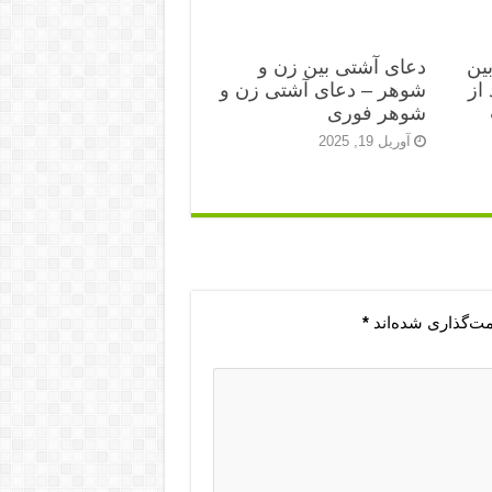
ین
دعای آشتی بین زن و
از
شوهر – دعای آشتی زن و
شوهر فوری
آوریل 19, 2025
مت‌گذاری شده‌اند
*