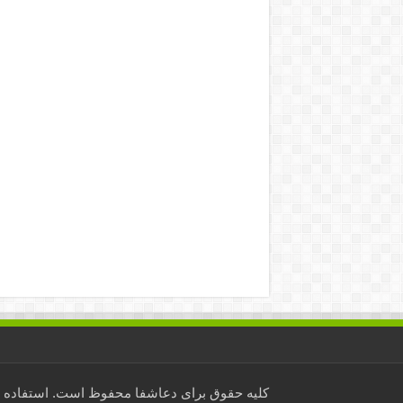
کلیه حقوق برای
دعاشفا
محفوظ است. استفاده از 