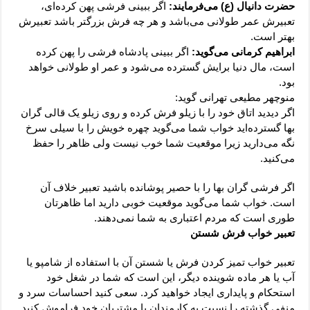
حضرت دانیال (ع) می‌فرمایند:
اگر ببینی فرشی پهن کرده‌ای،
تعبیرش عمر طولانی می‌باشد و هر چه فرش بزرگتر باشد تعبیرش
بهتر است.
ابراهیم کرمانی می‌گوید:
اگر ببینی پادشاه فرشی را پهن کرده
است، مال دنیا برایش گسترده می‌شود و عمر او طولانی خواهد
بود.
منوچهر مطیعی تهرانی گوید:
اگر دیدید اتاق خود را با زیلو فرش کرده و روی زیلو یک قالی گران
بها گسترده‌اید خواب شما می‌گوید چهره خویش را با سیلی سرخ
نگه می‌دارید زیرا موقعیت شما خوب نیست ولی ظاهر را حفظ
می‌کنید.
اگر فرشی گران بها را با حصیر پوشانده باشید تعبیر خلاف آن
است. خواب شما می‌گوید موقعیت خوبی دارید اما ظاهرتان
طوری است که مردم اعتباری به شما نمی‌دهند.
تعبیر خواب فرش شستن
تعبیر خواب تمیز کردن فرش یا شستن آن با استفاده از شامپو یا
آب یا هر ماده شوینده دیگر، این است که شما در شغل خود
استحکام و پایداری ایجاد خواهید کرد. سعی کنید احساسات سرد و
منفی گذشته را نسبت به کارمندان یا مشتریان خود فراموش کنید.