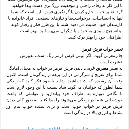
با این کار به رفاه، راحتی و موفقیت بزرگ‌تری دست پیدا خواهید
کرد. تعبیر خواب جارو کردن یا گردگیری فرش، این است که شما
تنها به احساسات، درخواست‌ها و نیازهای سطحی افراد خانواده یا
کارمندان خود اهمیت می‌دهید. شما با این طرز فکر و رفتار کوته
بینانه هیچ سودی به خود و یا دیگران نمی‌رسانید. بهتر است
اطرافیان خود را بهتر درک کنید.
تعبیر خواب فرش قرمز
جابرمغربی گوید: اگر ببینی فرش قرمز رنگ است، تعبیرش
عشرت است.
به تعبیر
معبرین غربی
، دیدن فرش قرمز در خواب به معنای آمادگی
شما برای تفریح و سرگرمی در این برهه از زندگی‌تان است. اکنون
وقت آن رسیده که شاد باشید. شاید با خود فکر کنید که زندگی
شما آنطور که خوابتان می‌گوید شاد نیست با این وجود لازم است
تا نگاهی دوباره به اطراف خود بیاندازید و عواملی که باعث
خوشحالی شما در زندگی می‌شوند را پیدا کنید. به طور کلی دیدن
فرش قرمز در خواب خوب است و برای بیننده خواب پیام آور
نشاط و انرژی بالا در زندگی است.
اینم ببین:
تعبیر خواب سقوط و افتادن - تعبیر خواب