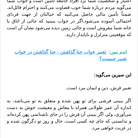
اعتبار و شخصیت شما نزد افراد جامعه تامین است و خواب شما
می‌گوید مردم درباره شما خوب قضاوت می‌کنند و احترام قائل‌اند.
ضمناً تأمین مالی حاصل می‌کنید که خیالتان از جهت فردای
احتمالی آسوده می‌شود.اگر در خواب ببینید که جائی از اتاق یا
خانه شما مفروش است و جائی زمین دیده می‌شود نشان آن است
که موقعیتی متزلزل و ناپایدار دارید.
اینم ببین:
تعبیر خواب حنا گذاشتن - حنا گذاشتن در خواب
تعبیر چیست؟
ابن سیرین می‌گوید:
تعبیر فرش، دین و ایمان مرد است.
اگر ببینی فرشی برای تو پهن شده و متعلق به تو می‌باشد، به
اندازه آن عمر طولانی همراه با معاش و معیشت خوش به دست
می‌آوری، ولی اگر ببینی آن فرش را در جای ناشناسی پهن کرده‌اند
و ندانستی که جای چه کسی است، حال و روز تو دگرگون شده و
در غربت خواهی مرد.