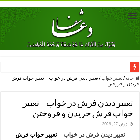
دعای جلب محبت فوری معشوق – دعای جلب محبت شوهر
خانه
/
تعبیر خواب
/
تعبیر دیدن فرش در خواب – تعبیر خواب فرش
خریدن و فروختن
دعای مشکل گشا برای رفع فقر – ذکرهای روزی‌ بخش
معجزات دعای یا من اظهر الجمیل – دعای یا من اظهر الجمیل برای حاج
تعبیر دیدن فرش در خواب – تعبیر
مهم ترین اذکار الهی و فضیلت آن ها – ذکر مخصوص مستجاب الدعوه ش
خواب فرش خریدن و فروختن
دعا برای ترس بچه ها در خواب – دعای ترس و بی خوابی کودکان
ژوئن 27, 2026
نماز حاجت برای کار گشایی- دعای رفع مشکلات و طلب حاجت
تعبیر دیدن فرش در خواب
– تعبیر خواب فرش