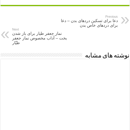
Previous
دعا برای تسکین دردهای بدن – دعا
برای دردهای خاص بدن
Next
نماز جعفر طیار برای باز شدن
بخت – آداب مخصوص نماز جعفر
طیّار
نوشته های مشابه