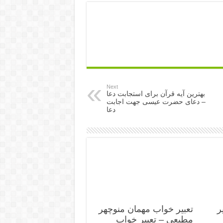
Next
بهترین آیه قرآن برای استجابت دعا
– دعای حضرت عیسی جهت اجابت
دعا
ر
تعبیر خواب مهمان منوچهر
مطیعی – تعبیر خواب