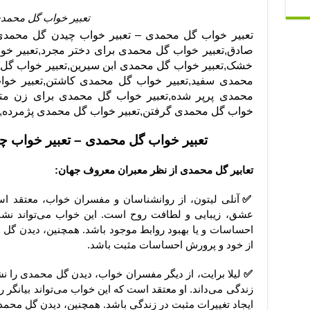
تعبیر خواب گل محمد
تعبیر خواب گل محمدی – تعبیر خواب چیدن گل محمدی
صادق,تعبیر خواب گل محمدی برای دختر مجرد,تعبیر خ
خشک,تعبیر خواب گل محمدی ابن سیرین,تعبیر خواب گل م
محمدی سفید,تعبیر خواب گل محمدی کاشتن,تعبیر خوا
محمدی پرپر شده,تعبیر خواب گل محمدی برای زن متا
خواب گل محمدی گرفتن,تعبیر خواب گل محمدی پژمرده,ت
تعبیر خواب گل محمدی – تعبیر خواب
تعابیر گل محمدی از نظر معبران معروف جهان:
✅
آنلی لیتون، از روانشناسان و مفسران خواب، معتقد 
عشق، زیبایی و لطافت روح است. این خواب می‌تواند نشان
احساسات و یا بهبود روابط موجود باشد. همچنین، دیدن گل 
از خود و پرورش احساسات مثبت باشد.
✅
لیلا برایت، از دیگر مفسران خواب، دیدن گل محمدی را ن
زندگی می‌داند. او معتقد است که این خواب می‌تواند بیانگر ر
ایجاد تغییرات مثبت در زندگی باشد. همچنین، دیدن گل محمدی