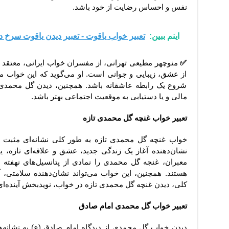
نفس و احساس رضایت از خود باشد.
اینم ببین:
تعبیر خواب یاقوت - تعبیر دیدن یاقوت سرخ 
✅
منوچهر مطیعی تهرانی، از مفسران خواب ایرانی، معتقد
از عشق، زیبایی و جوانی است. او می‌گوید که این خواب می‌ت
شروع یک رابطه عاشقانه باشد. همچنین، دیدن گل محمد
مالی و یا دستیابی به موقعیت اجتماعی بهتر باشد.
تعبیر خواب غنچه گل محمدی تازه
خواب غنچه گل محمدی تازه به طور کلی نشانه‌ای مثبت و 
نشان‌دهنده آغاز یک زندگی جدید، عشق و علاقه‌ای تازه، ی
معبران، غنچه گل محمدی را نمادی از پتانسیل‌های نهفت
هستند. همچنین، این خواب می‌تواند نشان‌دهنده سلامتی،
کلی، دیدن غنچه گل محمدی تازه در خواب، نویدبخش آینده‌ای
تعبیر خواب گل محمدی امام صادق
دیدن خواب گل محمدی از دیدگاه امام صادق (ع) به نشانه‌ها