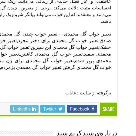
عاطفی، و آغاز فصل جدیدی از زندگی می‌دانند. رنگ س
احساسات مثبت دلالت می‌کند. برخی از معبرین، چیدن گل م
می‌دانند و معتقدند که این خواب می‌تواند بیانگر شروع یک ر
باشد.
تعبیر خواب گل محمدی – تعبیر خواب چیدن گل محمدی
صادق,تعبیر خواب گل محمدی برای دختر مجرد,تعبیر خ
خشک,تعبیر خواب گل محمدی ابن سیرین,تعبیر خواب گل م
محمدی سفید,تعبیر خواب گل محمدی کاشتن,تعبیر خوا
محمدی پرپر شده,تعبیر خواب گل محمدی برای زن متا
خواب گل محمدی گرفتن,تعبیر خواب گل محمدی پژمرده,ت
برگرفته از سایت
دعایاب
LinkedIn
Twitter
Facebook
Share
درباره‌ی سید کریم سید