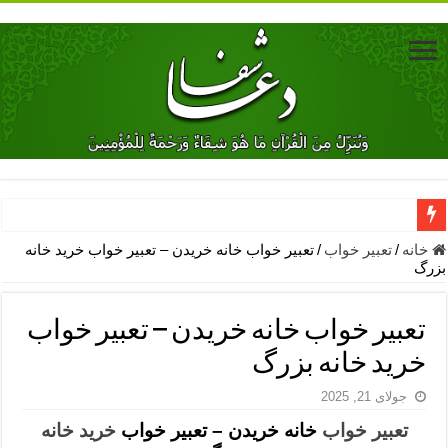
دعای جلب محبت فوری معشوق – دعای جلب محبت شوهر
خانه
/
تعبیر خواب
/
تعبیر خواب خانه خریدن – تعبیر خواب خرید خانه
بزرگ
دعای مشکل گشا برای رفع فقر – ذکرهای روزی‌ بخش
معجزات دعای یا من اظهر الجمیل – دعای یا من اظهر الجمیل برای حاج
تعبیر خواب خانه خریدن – تعبیر خواب
مهم ترین اذکار الهی و فضیلت آن ها – ذکر مخصوص مستجاب الدعوه ش
خرید خانه بزرگ
دعا برای ترس بچه ها در خواب – دعای ترس و بی خوابی کودکان
جولای 21, 2025
نماز حاجت برای کار گشایی- دعای رفع مشکلات و طلب حاجت
تعبیر خواب
خانه خریدن – تعبیر خواب
خرید خانه