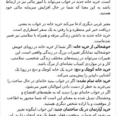
است. خرید خانه جدید در خواب می‌تواند با امور مالی نیز در ارتباط
باشد به این معنا که شما در حال افزایش سرمایه مالی خود
هستید.
معبر غربی دیگری ادعا می‌کند خرید خانه در خواب به معنی
دریافت خبر غیر‌ منتظره و یا رفتن به یک سفر اضطراری است.
خرید خانه جدید به داشتن زندگی مرفه و همراه با سلامتی نیز تعبیر
شده‌است.
خوشحالی از خرید خانه:
اگر شما از خرید خانه در رویای خویش
خوشحالید نمایانگر تغییرات بزرگ در زندگی واقعی است. این
تغییرات می‌تواند در زمینه‌های مختلف زندگی شخصی، سلامتی،
کار و در مواردی کمیاب نشانه‌ای از مرگ باشد.
خرید خانه کوچک و دنج:
خرید یک خانه کوچک و دنج در رویا یک
آشنایی دلپذیر را پیش‌بینی می‌کند.
خرید خانه تمام نشده:
اگر در خواب ببنید خانه‌ای در حال ساخت را
می‌خرید به خطر از دست دادن اموالتان تعبیر می‌شود.
اگر در خواب خانه‌ای نو را دیدید که به طبقه‌های افتضاح و
وحشتناک تبدیل شده به معنای این است که شما مجبور به اطاعت
از موقعیت و یا اراده شخص دیگری هستید.
خرید آپارتمان در یک ساختمان جدید:
این خواب اینگونه تعبیر
می‌شود که شما در موقعیت فعلی فقط یک حق انتخاب دارید. این