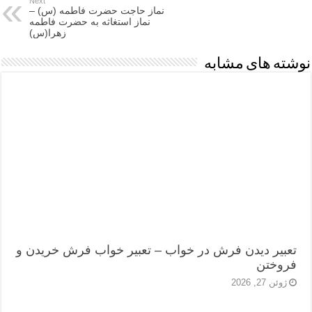
Next
نماز حاجت حضرت فاطمه (س) –
نماز استغاثه به حضرت فاطمه
زهرا(س)
نوشته های مشابه
تعبیر دیدن فرش در خواب – تعبیر خواب فرش خریدن و
فروختن
ژوئن 27, 2026