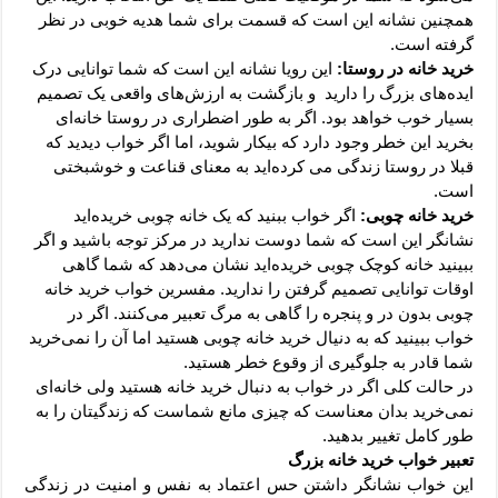
همچنین نشانه این است که قسمت برای شما هدیه خوبی در نظر
گرفته است.
خرید خانه در روستا:
این رویا نشانه این است که شما توانایی درک
ایده‌های بزرگ را دارید و بازگشت به ارزش‌های واقعی یک تصمیم
بسیار خوب خواهد بود. اگر به طور اضطراری در روستا خانه‌ای
بخرید این خطر وجود دارد که بیکار شوید، اما اگر خواب دیدید که
قبلا در روستا زندگی می کرده‌اید به معنای قناعت و خوشبختی
است.
خرید خانه چوبی:
اگر خواب ببنید که یک خانه چوبی خریده‌اید
نشانگر این است که شما دوست ندارید در مرکز توجه باشید و اگر
ببینید خانه کوچک چوبی خریده‌اید نشان می‌دهد که شما گاهی
اوقات توانایی تصمیم گرفتن را ندارید. مفسرین خواب خرید خانه
چوبی بدون در و پنجره را گاهی به مرگ تعبیر می‌کنند. اگر در
خواب ببینید که به دنیال خرید خانه چوبی هستید اما آن را نمی‌خرید
شما قادر به جلوگیری از وقوع خطر هستید.
در حالت کلی اگر در خواب به دنبال خرید خانه هستید ولی خانه‌ای
نمی‌خرید بدان معناست که چیزی مانع شماست که زندگیتان را به
طور کامل تغییر بدهید.
تعبیر خواب خرید خانه بزرگ
این خواب نشانگر داشتن حس اعتماد به نفس و امنیت در زندگی