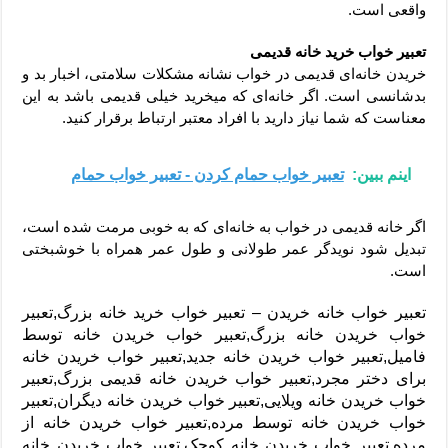
واقعی است.
تعبیر خواب خرید خانه قدیمی
خریدن خانه‌ای قدیمی در خواب نشانه مشکلات سلامتی، اخبار بد و
بدشانسی است. اگر خانه‌ای که می‎خرید خیلی قدیمی باشد به این
معناست که شما نیاز دارید با افراد معتبر ارتباط برقرار کنید.
اینم ببین:
تعبیر خواب حمام کردن - تعبیر خواب حمام
اگر خانه قدیمی در خواب به خانه‌ای که به خوبی مرمت شده است،
تبدیل شود نویدگر عمر طولانی و طول عمر همراه با خوشبختی
است.
تعبیر خواب خانه خریدن – تعبیر خواب خرید خانه بزرگ,تعبیر
خواب خریدن خانه بزرگ,تعبیر خواب خریدن خانه توسط
فامیل,تعبیر خواب خریدن خانه جدید,تعبیر خواب خریدن خانه
برای دختر مجرد,تعبیر خواب خریدن خانه قدیمی بزرگ,تعبیر
خواب خریدن خانه ویلایی,تعبیر خواب خریدن خانه دیگران,تعبیر
خواب خریدن خانه توسط مرده,تعبیر خواب خریدن خانه از
مرده,تعبیر خواب خریدن خانه کوچک,تعبیر خواب خریدن خانه