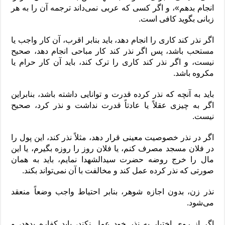
انجام بدهم»، و اگر کسی که عربی نمی‌داند ترجمه آن را به هر
زبانی بگوید کافی است.
اگر نذر کند کاری را انجام دهد، باید بنابر اقرب، آن کار واجب یا
مستحب باشد، پس اگر نذر کند کار مباحی انجام دهد، صحیح
نیست، و اگر نذر کند کاری را ترک کند، باید آن کار حرام یا
مکروه باشد.
باید به آنچه که نذر کرده قدرت و توانایی داشته باشد، بنابراین
اگر به چیزی عقلاً یا عادتاً قدرت نداشت و نذر کرد، صحیح
نیست.
اگر در نذر خصوصیت معینی قرار دهد، مثلاً نذر کند، این پول را
در فلان مسجد مصرف کنم، یا فلان روز را روزه بگیرم، یا این
مال را خرج روضه حضرت سیدالشهدا نمایم، باید به همان
صورتی که نذر کرده عمل کند و مخالفت با آن نمی‌تواند بکند.
نذر زن، بدون اجازه شوهر، بنابر احتیاط واجب وضعاً منعقد
می‌شود.
اگر از روی اختیار به نذر خود عمل نکند، باید کفاره بدهد، و