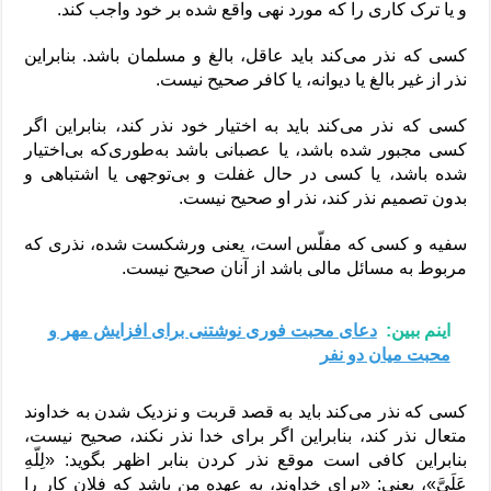
و یا ترک کاری را که مورد نهی واقع شده بر خود واجب کند.
کسی که نذر می‌کند باید عاقل، بالغ و مسلمان باشد. بنابراین
نذر از غیر بالغ یا دیوانه، یا کافر صحیح نیست.
کسی که نذر می‌کند باید به اختیار خود نذر کند، بنابراین اگر
کسی مجبور شده باشد، یا عصبانی باشد به‌طوری‌که بی‌اختیار
شده باشد، یا کسی در حال غفلت و بی‌توجهی یا اشتباهی و
بدون تصمیم نذر کند، نذر او صحیح نیست.
سفیه و کسی که مفلّس است، یعنی ورشکست شده، نذری که
مربوط به مسائل مالی باشد از آنان صحیح نیست.
اینم ببین:
دعای محبت فوری نوشتنی برای افزایش مهر و
محبت میان دو نفر
کسی که نذر می‌کند باید به قصد قربت و نزدیک شدن به خداوند
متعال نذر کند، بنابراین اگر برای خدا نذر نکند، صحیح نیست،
بنابراین کافی است موقع نذر کردن بنابر اظهر بگوید: «لِلّهِ
عَلَیَّ»، یعنی: «برای خداوند، به عهده من باشد که فلان کار را