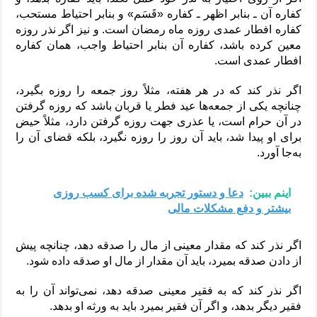
کفاره آن ـ بنابر اظهر ـ کفاره «قَسَم» و بنابر احتیاط مستحب،
کفاره افطار عمدی روزه ماه رمضان است. و نیز اگر نذر روزه
معین کرده باشد، کفاره آن بنابر احتیاط واجب، همان کفاره
افطار عمدی است.
اگر نذر کند که در هر هفته، مثلاً روز جمعه را روزه بگیرد،
چنانچه یکی از جمعه‌ها عید فطر یا قربان باشد که روزه گرفتن
در آن حرام است، یا عذری جهت روزه گرفتن دارد، مثلاً حیض
برای او پیدا شد، باید آن روز را روزه نگیرد، بلکه قضای آن را
به‌جا آورد.
اینم ببین:
دعا و دستور تجربه شده برای کسب روزی
بیشتر و دفع مشکلات مالی
اگر نذر کند که مقدار معینی از مال را صدقه دهد، چنانچه پیش
از دادن صدقه بمیرد، باید آن مقدار از مال او صدقه داده شود.
اگر نذر کند که به فقیر معینی صدقه دهد، نمی‌تواند آن را به
فقیر دیگر بدهد، و اگر آن فقیر بمیرد باید به ورثه او بدهد.