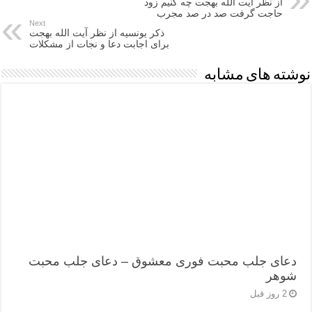
از نظر آیت الله بهجت چه کنیم زود
حاجت گرفت صد در صد مجرب
Next
ذکر یونسیه از نظر آیت الله بهجت
برای اجابت دعا و نجات از مشکلات
نوشته های مشابه
دعای جلب محبت فوری معشوق – دعای جلب محبت
شوهر
2 روز قبل