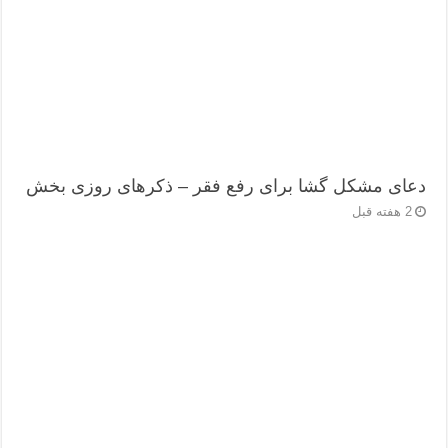
دعای مشکل گشا برای رفع فقر – ذکرهای روزی‌ بخش
2 هفته قبل