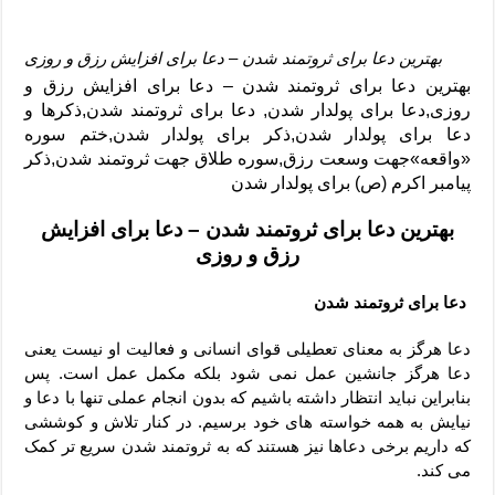
بهترین دعا برای ثروتمند شدن – دعا برای افزایش رزق و روزی
بهترین دعا برای ثروتمند شدن – دعا برای افزایش رزق و
روزی,دعا برای پولدار شدن, دعا برای ثروتمند شدن,ذکرها و
دعا برای پولدار شدن,ذکر برای پولدار شدن,ختم سوره
«واقعه»جهت وسعت رزق,سوره طلاق جهت ثروتمند شدن,ذکر
پیامبر اکرم (ص) برای پولدار شدن
بهترین دعا برای ثروتمند شدن – دعا برای افزایش
رزق و روزی
دعا برای ثروتمند شدن
دعا هرگز به معنای تعطیلی قوای انسانی و فعالیت او نیست یعنی
دعا هرگز جانشین عمل نمی شود بلکه مکمل عمل است. پس
بنابراین نباید انتظار داشته باشیم که بدون انجام عملی تنها با دعا و
نیایش به همه خواسته های خود برسیم. در کنار تلاش و کوششی
که داریم برخی دعاها نیز هستند که به ثروتمند شدن سریع تر کمک
می کند.