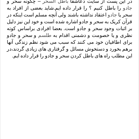
در این پست از سایت دعاشفا
باطل السحر
– چگونه سحر و
جادو
را باطل کنیم ؟ را قرار داده ایم.شاید بعضی از افراد به
سحر یا
جادو
اعتقاد نداشته باشند ولی آنچه مسلم است اینکه در
قرآن کریک به سحر و جادو اشاره شده است و خود این نیز دلیل
بر اثبات وجود سحر و جادو است. بعضا افرادی براساس کوته
نظری و یا خصومت و دشمنی اقدام به
طلسم
و سحر و جادو
برای اطافیان خود می کنند که سبب می شود نظم زندگی آنها
برهم بخورد و دستخوش مسائل و گرفتاری های زیادی گردند،در
این مطلب راه های باطل کردن سحر و جادو را قرار داده ایم.