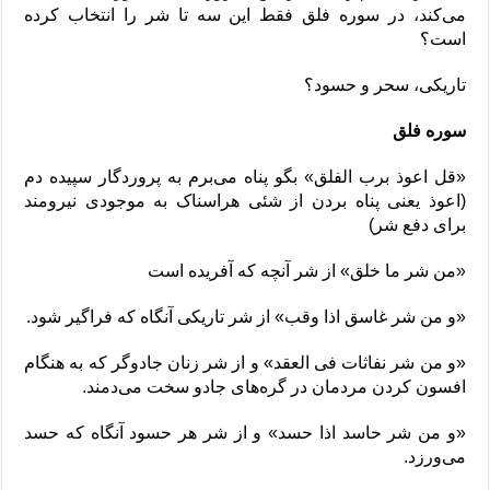
می‌کند، در سوره فلق فقط این سه تا شر را انتخاب کرده
است؟
تاریکی، سحر و حسود؟
سوره فلق
«قل اعوذ برب الفلق» بگو پناه می‌برم به پروردگار سپیده دم
(اعوذ یعنی پناه بردن از شئی هراسناک به موجودی نیرومند
برای دفع شر)
«من شر ما خلق» از شر آنچه که آفریده است
«و من شر غاسق اذا وقب» از شر تاریکی آنگاه که فراگیر شود.
«و من شر نفاثات فی العقد» و از شر زنان جادوگر که به هنگام
افسون کردن مردمان در گره‌های جادو سخت می‌دمند.
«و من شر حاسد اذا حسد» و از شر هر حسود آنگاه که حسد
می‌ورزد.