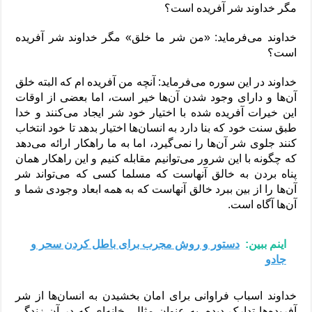
مگر خداوند شر آفریده است؟
خداوند می‌فرماید: «من شر ما خلق» مگر خداوند شر آفریده
است؟
خداوند در این سوره می‌فرماید: آنچه من آفریده ام که البته خلق
آن‌ها و دارای وجود شدن آن‌ها خیر است، اما بعضی از اوقات
این خیرات آفریده شده با اختیار خود شر ایجاد می‌کنند و خدا
طبق سنت خود که بنا دارد به انسان‌ها اختیار بدهد تا خود انتخاب
کنند جلوی شر آن‌ها را نمی‌گیرد، اما به ما راهکار ارائه می‌دهد
که چگونه با این شرور می‌توانیم مقابله کنیم و این راهکار همان
پناه بردن به خالق آنهاست که مسلما کسی که می‌تواند شر
آن‌ها را از بین ببرد خالق آنهاست که به همه ابعاد وجودی شما و
آن‌ها آگاه است.
اینم ببین:
دستور و روش مجرب برای باطل کردن سحر و
جادو
خداوند اسباب فراوانی برای امان بخشیدن به انسان‌ها از شر
آفریده‌ها تدارک دیده، به عنوان مثال، خانه‌ای که در آن زندگی