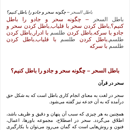
باطل السحر
– چگونه سحر و جادو را باطل کنیم؟
باطل السحر
– چگونه سحر و جادو را باطل
کنیم؟,باطل كردن سحر با قلياب,باطل كردن سحر و
جادو با سرکه,باطل كردن
طلسم
با ادرار,باطل كردن
طلسم
,باطل كردن
طلسم
با قلياب,باطل كردن
طلسم
با سرکه
باطل السحر – چگونه سحر و جادو را باطل کنیم؟
سحر در قرآن
سحر در لغت به معنای انجام کاری باطل است که به شکل حق
درآمده که به آن خدعه نیز گفته می‌شود.
همچنین به هر چیزی که سبب آن پنهان و دقیق و ظریف باشد،
اطلاق می‌گردد. سحر در اصطلاح، مجموعه باورها، اعمال،
فنون و روش‌هایی است که گمان می‌رود می‌توان با بکارگیری