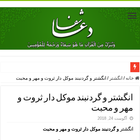
دعای جلب محبت فوری معشوق – دعای جلب محبت شوهر
خانه
/
انگشتر
/
انگشتر و گردنبند موکل دار ثروت و مهر و محبت
دعای مشکل گشا برای رفع فقر – ذکرهای روزی‌ بخش
انگشتر و گردنبند موکل دار ثروت و
معجزات دعای یا من اظهر الجمیل – دعای یا من اظهر الجمیل برای حاج
مهر و محبت
مهم ترین اذکار الهی و فضیلت آن ها – ذکر مخصوص مستجاب الدعوه ش
آگوست 24, 2018
دعا برای ترس بچه ها در خواب – دعای ترس و بی خوابی کودکان
انگشتر
و گردنبند موکل دار ثروت و مهر و محبت
نماز حاجت برای کار گشایی- دعای رفع مشکلات و طلب حاجت