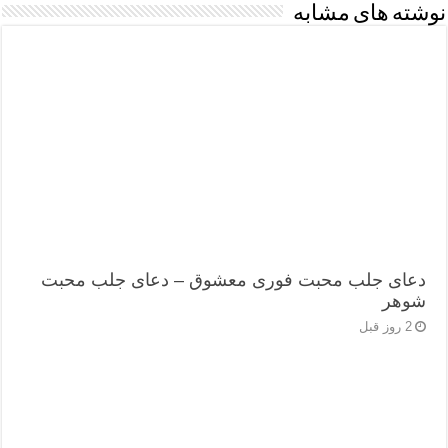
نوشته های مشابه
دعای جلب محبت فوری معشوق – دعای جلب محبت
شوهر
2 روز قبل