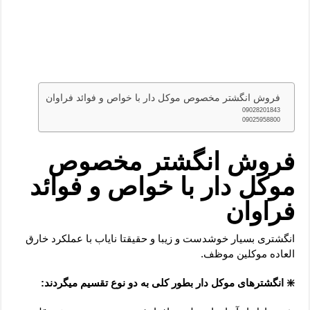
فروش انگشتر مخصوص موکل دار با خواص و فوائد فراوان
09028201843
09025958800
فروش انگشتر مخصوص
موکل دار با خواص و فوائد
فراوان
انگشتری بسیار خوشدست و زیبا و حقیقتا نایاب با عملکرد خارق
العاده موکلین موظف.
❇️ انگشترهای موکل دار بطور کلی به دو نوع تقسیم میگردند: