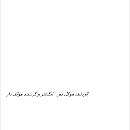
گردنبند موکل دار – انگشتر و گردنبند موکل دار