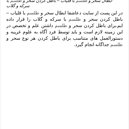
ابطال سحر و
طلسم
با قلیاب – باطل کردن سحر و
طلسم
با
سرکه و گلاب
در این پست از سایت دعاشفا ابطال سحر و
طلسم
با قلیاب –
باطل کردن سحر و
طلسم
با سرکه و گلاب را قرار داده
ایم.برای باطل کردن سحر و
طلسم
داشتن علم و تخصص در
این زمینه لازم است و باید توسط فرد آگاه به علوم غریبه و
دستورالعمل های متناسب برای باطل کردن هر نوع سحر و
طلسم
جداگانه انجام گیرد.