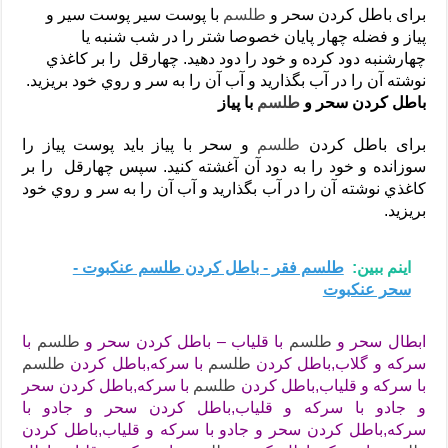
برای باطل کردن سحر و
طلسم
با پوست سیر پوست سير و
پياز و فضله چهار پايان خصوصا شتر را در شب شنبه يا
چهارشنبه دود کرده و خود را دود دهید. چهارقل را بر کاغذي
نوشته آن را در آب بگذارید و آب آن را به سر و روي خود بریزید.
باطل کردن سحر و
طلسم
با پیاز
برای باطل کردن
طلسم
و سحر با پیاز باید پوست پیاز را
سوزانده و خود را به دود آن آغشته کنید. سپس چهارقل را بر
کاغذي نوشته آن را در آب بگذارید و آب آن را به سر و روي خود
بریزید.
اینم ببین:
طلسم فقر - باطل کردن طلسم عنکبوت -
سحر عنکبوت
ابطال سحر و
طلسم
با قلیاب – باطل کردن سحر و
طلسم
با
سرکه و گلاب,باطل كردن
طلسم
با سرکه,باطل كردن
طلسم
با سرکه و قلیاب,باطل كردن
طلسم
با سرکه,باطل كردن سحر
و جادو با سرکه و قلیاب,باطل كردن سحر و جادو با
سرکه,باطل كردن سحر و جادو با سرکه و قلیاب,باطل كردن