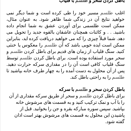
باطل کردن سحر و
طلسم
با قلیاب
اغلب
طلسم
مسیر خود را طی کرده است و شما دیگر نمی
خواهید نتایج آن در زندگی شما ظاهر شود. به عنوان مثال،
ممکن است طلسمی برای آوردن عشق به شما انجام داده
باشید. . . و کائنات همچنان عاشقان بالقوه جدید را تحویل می
دهد. شما قبلاً چیزی را که می خواهید دریافت کرده اید، بنابراین
ممکن است ایده خوبی باشد که آن
طلسم
را معکوس یا خنثی
کنید. سنگ قلیاب از زمان های قدیم برای باطل کردن
طلسم
و
سحر مورد استفاده بوده است. برای باطل کردن
طلسم
توسط
سنگ قلیاب کافی است آن را در مقداری سرکه حرارت دهید.
پس از آن محلول به دست آمده را به چهار طرف خانه بپاشید تا
طلسم
را به راحتی باطل کند.
باطل کردن سحر و
طلسم
با سرکه
برای باطل کردن
طلسم
و سحر از طریق سرکه مقداری از آن
را با آب و نمک ترکیب کنید و به قسمت های مرشوش خانه
بپاشید. سپس سوره مبارکه بقره و جن را بخوانید. قبل از
پاشیدن این محلول به قسمت های مرشوش بهتر است اذان
گفته شود.