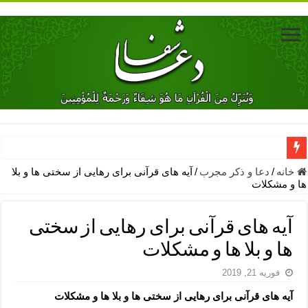
دعای جلب محبت فوری معشوق – دعای جلب محبت شوهر
خانه
/
دعا و ذکر مجرب
/
آیه های قرآنی برای رهایی از سختی ها و بلا
ها و مشکلات
دعای مشکل گشا برای رفع فقر – ذکرهای روزی‌ بخش
معجزات دعای یا من اظهر الجمیل – دعای یا من اظهر الجمیل برای حاج
آیه های قرآنی برای رهایی از سختی
مهم ترین اذکار الهی و فضیلت آن ها – ذکر مخصوص مستجاب الدعوه ش
ها و بلا ها و مشکلات
دعا برای ترس بچه ها در خواب – دعای ترس و بی خوابی کودکان
فوریه 21, 2019
نماز حاجت برای کار گشایی- دعای رفع مشکلات و طلب حاجت
آیه های قرآنی برای رهایی از سختی ها و بلا ها و مشکلات