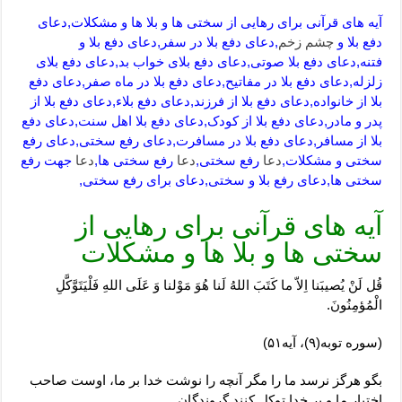
آیه های قرآنی برای رهایی از سختی ها و بلا ها و مشکلات,دعای
دفع بلا و
چشم زخم
,دعای دفع بلا در سفر,دعای دفع بلا و
فتنه,دعای دفع بلا صوتی,دعای دفع بلای خواب بد,دعای دفع بلای
زلزله,دعای دفع بلا در مفاتیح,دعای دفع بلا در ماه صفر,دعای دفع
بلا از خانواده,دعای دفع بلا از فرزند,دعای دفع بلاء,دعای دفع بلا از
پدر و مادر,دعای دفع بلا از کودک,دعای دفع بلا اهل سنت,دعای دفع
بلا از مسافر,دعای دفع بلا در مسافرت,دعای رفع سختی,دعای رفع
سختی و مشکلات,
دعا
رفع سختی,
دعا
رفع سختی ها,
دعا
جهت رفع
سختی ها,دعای رفع بلا و سختی,دعای برای رفع سختی,
آیه های قرآنی برای رهایی از
سختی ها و بلا ها و مشکلات
قُل لَنْ یُصیبَنا اِلاّ ما کَتَبَ اللهُ لَنا هُوَ مَوْلنا وَ عَلَی اللهِ فَلْیَتَوَّکَّلِ
الْمُؤمِنُونَ.
(سوره توبه(۹)، آیه۵۱)
بگو هرگز نرسد ما را مگر آنچه را نوشت خدا بر ما، اوست صاحب
اختیار ما و بر خدا توکل کنند گروندگان.