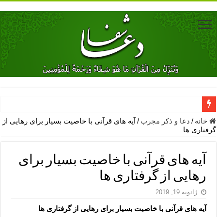
دعای جلب محبت فوری معشوق – دعای جلب محبت شوهر
خانه
/
دعا و ذکر مجرب
/
آیه های قرآنی با خاصیت بسیار برای رهایی از
گرفتاری ها
دعای مشکل گشا برای رفع فقر – ذکرهای روزی‌ بخش
معجزات دعای یا من اظهر الجمیل – دعای یا من اظهر الجمیل برای حاج
آیه های قرآنی با خاصیت بسیار برای
مهم ترین اذکار الهی و فضیلت آن ها – ذکر مخصوص مستجاب الدعوه ش
رهایی از گرفتاری ها
دعا برای ترس بچه ها در خواب – دعای ترس و بی خوابی کودکان
ژانویه 19, 2019
نماز حاجت برای کار گشایی- دعای رفع مشکلات و طلب حاجت
آیه های قرآنی با خاصیت بسیار برای رهایی از گرفتاری ها