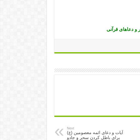
 و دعاهای قرآنی
Next
آیات و دعای ائمه معصومین (ع)
برای باطل کردن سحر و جادو