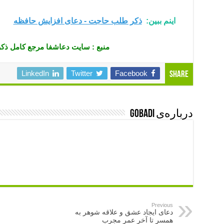
اینم ببین:
ذکر طلب حاجت - دعای افزایش حافظه
منبع : سایت دعاشفا مرجع کامل ذکر
LinkedIn
Twitter
Facebook
Share
درباره‌ی gobadi
Previous
دعای ایجاد عشق و علاقه شوهر به
همسر تا آخر عمر مجرب