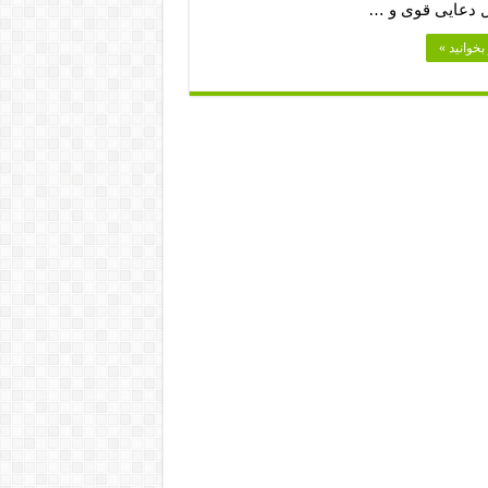
ال دعایی قوی و …
بخوانید »