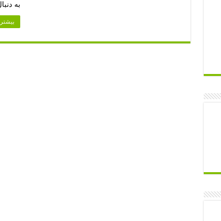
به دنب
بیشتر 