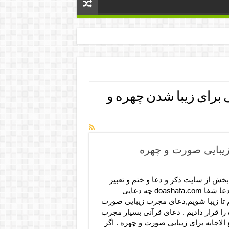
 برای زیبا شدن چهره و
زیبایی صورت و چهره
بخش از سایت ذکر و دعا و ختم و تعبیر
خواب دعا شفا doashafa.com چه دعایی
م تا زیبا شویم,دعای مجرب زیبایی صورت
را قرار دادیم . دعای قرآنی بسیار مجرب
الاجابه برای زیبایی صورت و چهره . اگر